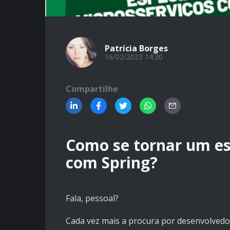
Patrícia Borges
16/02/2023 14:30
Compartilhe
Como se tornar um es
com Spring?
Fala, pessoal?
Cada vez mais a procura por desenvolvedor