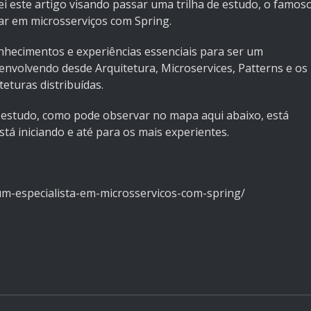
ei este artigo visando passar uma trilha de estudo, o famos
r em microsserviços com Spring.
hecimentos e experiências essenciais para ser um
 envolvendo desde Arquitetura, Microservices, Patterns e os
eturas distribuídas.
 estudo, como pode observar no mapa aqui abaixo, está
tá iniciando e até para os mais experientes.
um-especialista-em-microsservicos-com-spring/