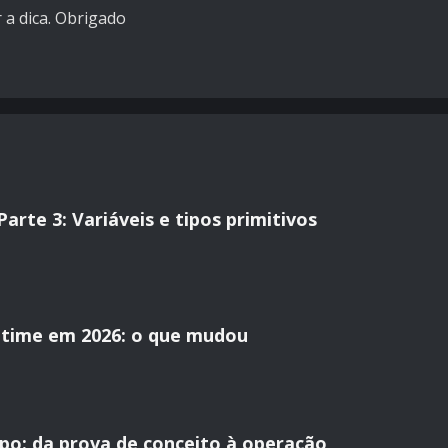
 a dica. Obrigado
rte 3: Variáveis e tipos primitivos
time em 2026: o que mudou
o: da prova de conceito à operação