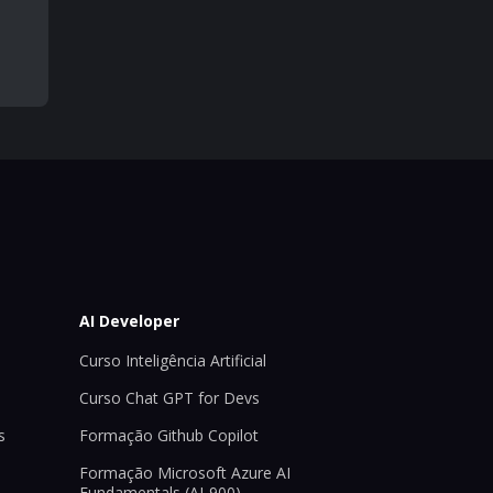
AI Developer
Curso Inteligência Artificial
Curso Chat GPT for Devs
s
Formação Github Copilot
Formação Microsoft Azure AI
Fundamentals (AI-900)