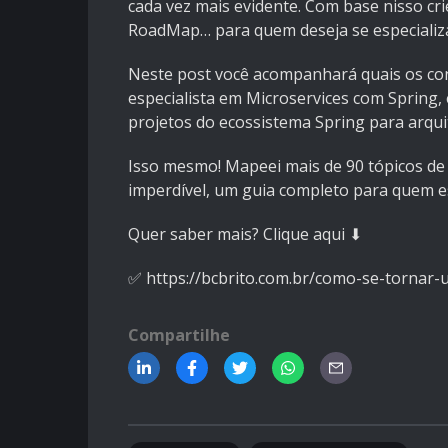
cada vez mais evidente. Com base nisso cri
RoadMap… para quem deseja se especializa
Neste post você acompanhará quais os con
especialista em Microservices com Spring,
projetos do ecossistema Spring para arquit
Isso mesmo! Mapeei mais de 90 tópicos de
imperdível, um guia completo para quem es
Quer saber mais? Clique aqui ⬇
✅
https://bcbrito.com.br/como-se-tornar-
Compartilhe