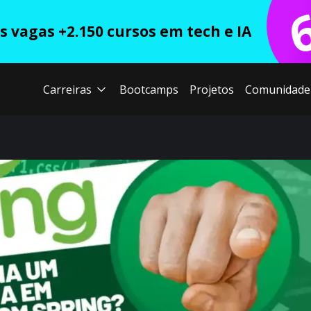
 vagas +2.150 cursos em tech e IA
Carreiras
Bootcamps
Projetos
Comunidade