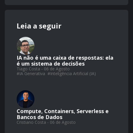
Leia a seguir
IA não é uma caixa de respostas: ela
é um sistema de decisões
Tiago Costa - 06 de Agosto
#
IA Generativa
#
Inteligência Artificial (IA)
Compute, Containers, Serverless e
Bancos de Dados
Cristiano Costa - 06 de Agosto