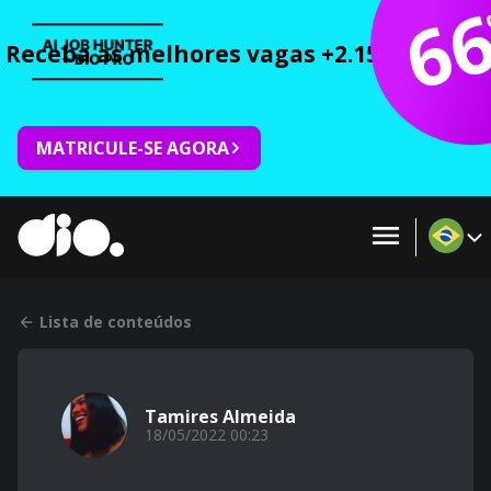
6
Receba as melhores vagas +2.150 cursos 
MATRICULE-SE AGORA
Lista de conteúdos
Tamires Almeida
18/05/2022 00:23