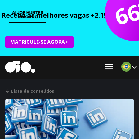
6
Receba as melhores vagas +2.150 cursos 
MATRICULE-SE AGORA
Lista de conteúdos