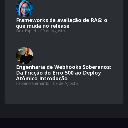
Frameworks de avaliação de RAG: o
que muda no release
Dra. Expert - 09 de Agosto
Engenharia de Webhooks Soberanos:
Da Fricção do Erro 500 ao Deploy
Atômico Introdução
Fabiano Bernardo - 09 de Agosto