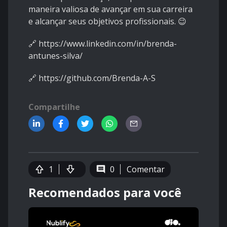
maneira valiosa de avançar em sua carreira
e alcançar seus objetivos profissionais.
😉
🔗
https://www.linkedin.com/in/brenda-
antunes-silva/
🔗
https://github.com/Brenda-A-S
Compartilhe
1
0
Comentar
Recomendados para você