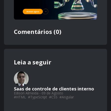
Comentários (0)
Leia a seguir
Saas de controle de clientes interno
Edison Almeida - 09 de Agosto
#
HTML
#
TypeScript
#
CSS
#
Angular