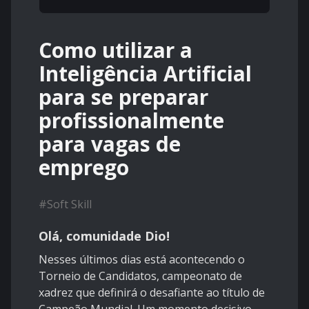
Como utilizar a
Inteligência Artificial
para se preparar
profissionalmente
para vagas de
emprego
#
Soft Skill
Olá, comunidade Dio!
Nesses últimos dias está acontecendo o
Torneio de Candidatos, campeonato de
xadrez que definirá o desafiante ao título de