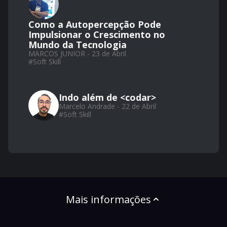
Como a Autopercepção Pode
Impulsionar o Crescimento no
Mundo da Tecnologia
MARCOS JUNIOR - 23 de Abril
#
Soft Skill
Indo além de <codar>
Marcelo Andrade - 22 de Abril
#
Soft Skill
Mais informações