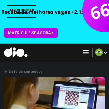
6
Receba as melhores vagas +2.150 cursos 
MATRICULE-SE AGORA
Lista de conteúdos