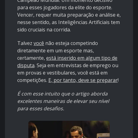
Campeão Mundial. Um momento decisivo
para esses jogadores da elite do esporte.
Vencer, requer muita preparação e análise e,
nesse sentido, as Inteligências Artificiais tem
sido cruciais na corrida.
Talvez
você
não esteja competindo
diretamente em um esporte mas,
certamente,
está inserido em algum tipo de
disputa
. Seja em entrevistas de emprego ou
em provas e vestibulares, você está em
competições.
E, por tanto, deve se preparar
!
É com esse intuito que o artigo aborda
excelentes maneiras de elevar seu nível
para esses desafios.