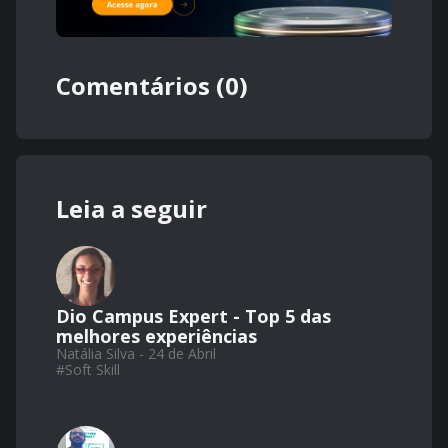
Comentários (0)
Leia a seguir
Dio Campus Expert - Top 5 das
melhores experiências
Natália Silva - 24 de Abril
#
Soft Skill