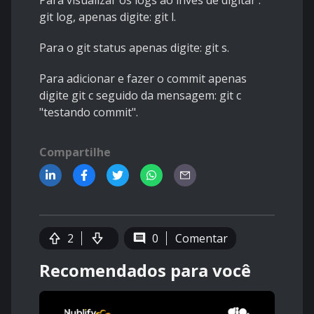
Para visualizar os logs ao invés de digitar :
git log, apenas digite: git l.
Para o git status apenas digite: git s.
Para adicionar e fazer o commit apenas
digite git c seguido da mensagem: git c
"testando commit".
Compartilhe
2
0
Comentar
Recomendados para você