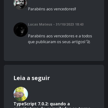
Parabéns aos vencedores!!
Lucas Mateus - 31/10/2023 18:43
Parabéns aos vencedores e a todos
que publicaram os seus artigos! 🚀
Leia a seguir
TypeScript 7.0.2: quando a