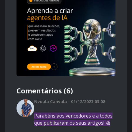
Comentários (6)
Nvuala Canvula - 01/12/2023 03:08
Parabéns aos vencedores e a todos
que publicaram os seus artigos! 🚀