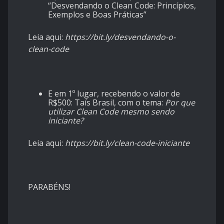
“Desvendando o Clean Code: Princípios,
Exemplos e Boas Práticas”
Leia aqui:
https://bit.ly/desvendando-o-
clean-code
E em 1º lugar, recebendo o valor de
R$500: Taís Brasil, com o tema:
Por que
utilizar Clean Code mesmo sendo
iniciante?
Leia aqui:
https://bit.ly/clean-code-iniciante
PARABÉNS!