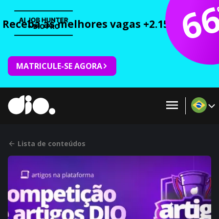
6
Receba as melhores vagas +2.150 cursos 
MATRICULE-SE AGORA
Lista de conteúdos