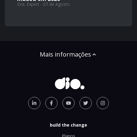
Dra. Expert - 07 de Agosto
Mais informações
build the change
Planos