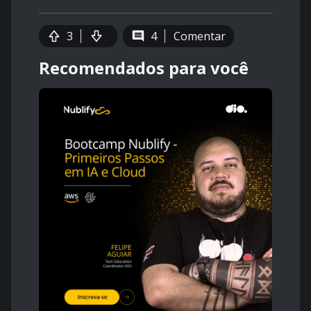
3
4
Comentar
Recomendados para você