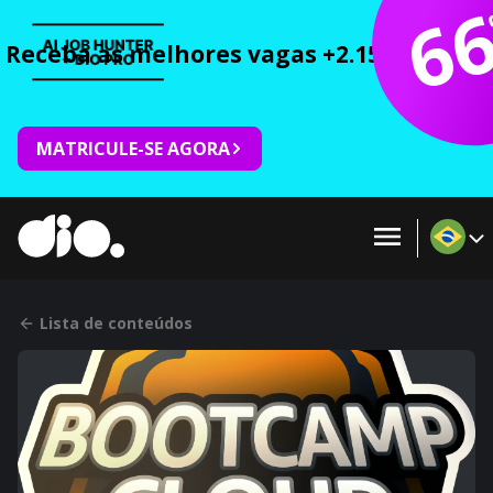
6
Receba as melhores vagas +2.150 cursos 
MATRICULE-SE AGORA
Lista de conteúdos