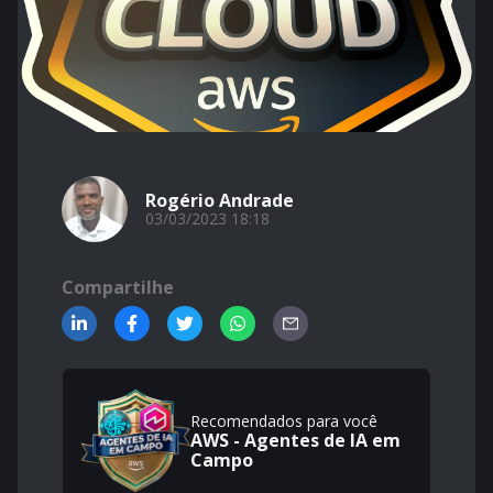
Rogério Andrade
03/03/2023 18:18
Compartilhe
Recomendados para você
AWS - Agentes de IA em
Campo