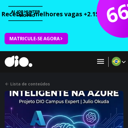
6
Receba as melhores vagas +2.150 cursos 
MATRICULE-SE AGORA
Lista de conteúdos