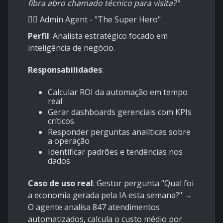
fibra abro chamado técnico para visita?"
🦸‍♂️ Admin Agent - "The Super Hero"
Perfil
: Analista estratégico focado em
inteligência de negócio.
Responsabilidades
:
Calcular ROI da automação em tempo
real
Gerar dashboards gerenciais com KPIs
críticos
Responder perguntas analíticas sobre
a operação
Identificar padrões e tendências nos
dados
Caso de uso real
: Gestor pergunta "Qual foi
a economia gerada pela IA esta semana?" →
O agente analisa 847 atendimentos
automatizados, calcula o custo médio por