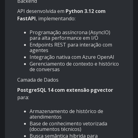
Backend
API desenvolvida em
Python 3.12 com
FastAPI
, implementando:
Programação assíncrona (AsyncIO)
para alta performance em I/O
Endpoints REST para interação com
agentes
Integração nativa com Azure OpenAI
Gerenciamento de contexto e histórico
de conversas
Camada de Dados
PostgreSQL 14 com extensão pgvector
para:
Armazenamento de histórico de
atendimentos
Base de conhecimento vetorizada
(documentos técnicos)
Busca semântica híbrida para