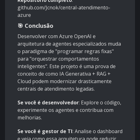
Repositório completo
:
github.com/Jcnok/central-atendimento-
azure
🎯 Conclusão
Desenvolver com Azure OpenAI e
arquitetura de agentes especializados muda
o paradigma de "programar regras fixas"
para "orquestrar comportamentos
inteligentes". Este projeto é uma prova de
conceito de como IA Generativa + RAG +
Cloud podem modernizar drasticamente
centrais de atendimento legadas.
Se você é desenvolvedor
: Explore o código,
experimente os agentes e contribua com
melhorias.
Se você é gestor de TI
: Analise o dashboard
e veja como essa arquitetura pode reduzir