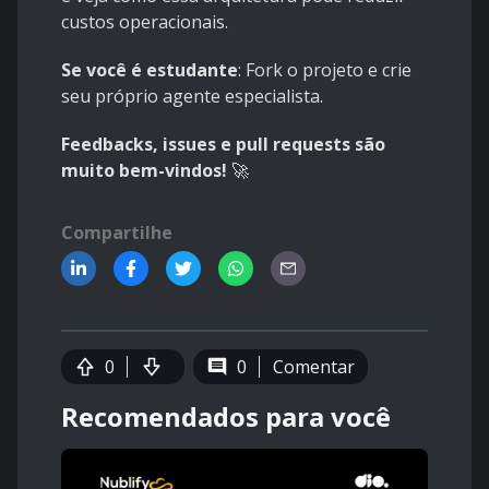
custos operacionais.
Se você é estudante
: Fork o projeto e crie
seu próprio agente especialista.
Feedbacks, issues e pull requests são
muito bem-vindos!
🚀
Compartilhe
0
0
Comentar
Recomendados para você