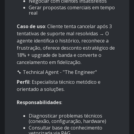
Negociar com clientes insatisfeitos
Gerar propostas comerciais em tempo
real
Caso de uso
: Cliente tenta cancelar após 3
tentativas de suporte mal resolvidas → O
agente identifica o histórico, reconhece a
frustração, oferece desconto estratégico de
18% + upgrade de banda e converte o
cancelamento em fidelização.
🔧 Technical Agent - "The Engineer"
Perfil
: Especialista técnico metódico e
orientado a soluções.
Responsabilidades
:
Diagnosticar problemas técnicos
(conexão, configuração, hardware)
Consultar base de conhecimento
vetorizada via RAG