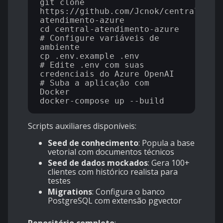
git clone 
https://github.com/Jcnok/central-
atendimento-azure

cd central-atendimento-azure

# Configure variáveis de 
ambiente

cp .env.example .env

# Edite .env com suas 
credenciais do Azure OpenAI

# Suba a aplicação com 
Docker

Scripts auxiliares disponíveis:
Seed de conhecimento
: Popula a base
vetorial com documentos técnicos
Seed de dados mockados
: Gera 100+
clientes com histórico realista para
testes
Migrations
: Configura o banco
PostgreSQL com extensão pgvector