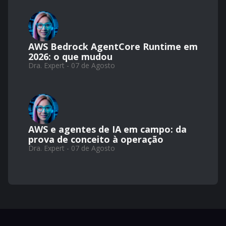
AWS Bedrock AgentCore Runtime em
2026: o que mudou
Dra. Expert - 07 de Agosto
AWS e agentes de IA em campo: da
prova de conceito à operação
Dra. Expert - 07 de Agosto