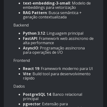
text-embedding-3-small
: Modelo de
embeddings para vetorização
RAG Pattern
: Busca semântica +
geração contextualizada
Backend
Python 3.12
: Linguagem principal
FastAPI
: Framework web assíncrono de
alta performance
AsyncIO
: Programação assíncrona
para operações de I/O
Frontend
React 19
: Framework moderno para UI
Vite
: Build tool para desenvolvimento
rápido
Dados
PostgreSQL 14
: Banco relacional
principal
pgvector
: Extensão para