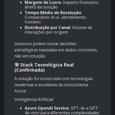
Margem de Lucro
: Impacto financeiro
direto da solução
Tempo Médio de Resolução
:
Comparativo IA vs. atendimento
humano
Distribuição por Canal
: Volume de
interações por origem
Gestores podem tomar decisões
estratégicas baseadas em dados concretos,
não em intuição.
🛠️ Stack Tecnológica Real
(Confirmada)
A solução foi construída com tecnologias
modernas e escaláveis do ecossistema
Azure:
Inteligência Artificial
Azure OpenAI Service
: GPT-4o e GPT-
4o-mini para diferentes complexidades