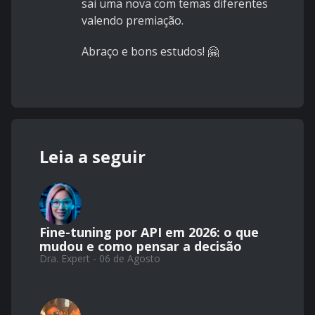
sai uma nova com temas diferentes
valendo premiação.
Abraço e bons estudos! 🤗
Leia a seguir
Fine-tuning por API em 2026: o que
mudou e como pensar a decisão
Dra. Expert - 06 de Agosto