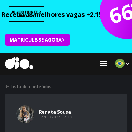
6
Receba as melhores vagas +2.150 cursos 
MATRICULE-SE AGORA
Lista de conteúdos
Renata Sousa
16/07/2025 16:19