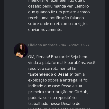
melhorar e fazer além do que o
desafio pediu manda ver. Lembro
que quando fiz um projeto errado
recebi uma notificação falando
sobre onde errei, como corrigir e
enviar novamente.
Elidiana Andrade - 16/07/2025 16:27
Olá, Renata! Boa tarde! Seja bem-
vinda à plataforma! E parabéns, você
resolveu corretamente! Em
"
Entendendo o Desafio
" tem a
explicação sobre a entrega, lá foi
indicado que caso fosse a sua
primeira contribuição no GitHub,
poderia ser no repositório
trabalhado nesse Desafio de