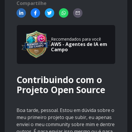
Compartilhe
Recomendados para você
AWS - Agentes de IA em
Campo
Contribuindo com o
Projeto Open Source
Boa tarde, pessoal. Estou em dúvida sobre o
meu primeiro projeto que subir, eu apenas
enviei o meu community sobre mim e dentre
outros. É para enviar isso mesmo ou é para