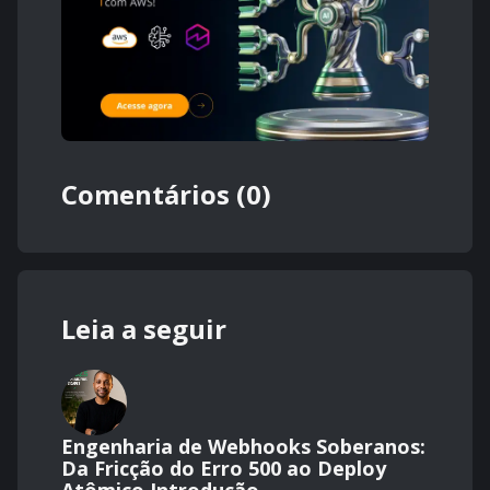
Comentários (0)
Leia a seguir
Engenharia de Webhooks Soberanos:
Da Fricção do Erro 500 ao Deploy