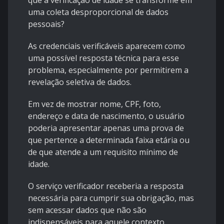
que a verificação de idade se transforme em
uma coleta desproporcional de dados
pessoais?
As credenciais verificáveis aparecem como
uma possível resposta técnica para esse
problema, especialmente por permitirem a
revelação seletiva de dados.
Em vez de mostrar nome, CPF, foto,
endereço e data de nascimento, o usuário
poderia apresentar apenas uma prova de
que pertence a determinada faixa etária ou
de que atende a um requisito mínimo de
idade.
O serviço verificador receberia a resposta
necessária para cumprir sua obrigação, mas
sem acessar dados que não são
indispensáveis para aquele contexto.