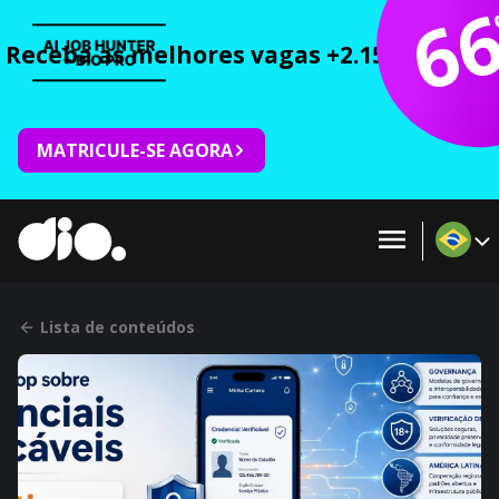
6
Receba as melhores vagas +2.150 cursos 
MATRICULE-SE AGORA
Lista de conteúdos