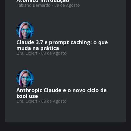
Atômico Introdução
Fabiano Bernardo - 09 de Agosto
Claude 3.7 e prompt caching: o que
muda na prática
Dra. Expert - 08 de Agosto
Anthropic Claude e o novo ciclo de
tool use
Dra. Expert - 08 de Agosto