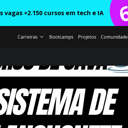
 vagas +2.150 cursos em tech e IA
Carreiras
Bootcamps
Projetos
Comunidade