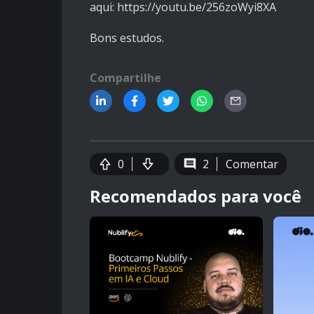
aqui:
https://youtu.be/256zoWyi8XA
Bons estudos.
Compartilhe
0
2
Comentar
Recomendados para você