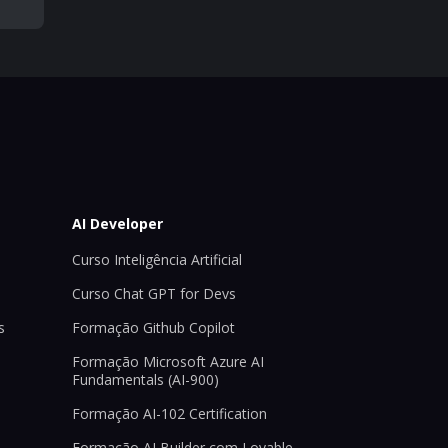
AI Developer
Curso Inteligência Artificial
Curso Chat GPT for Devs
s
Formação Github Copilot
Formação Microsoft Azure AI
Fundamentals (AI-900)
Formação AI-102 Certification
Formação AI Builder com Lovable