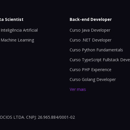
ta Scientist
Back-end Developer
Inteligência Artificial
Curso Java Developer
 Machine Learning
Curso .NET Developer
Curso Python Fundamentals
Curso TypeScript Fullstack Deve
Curso PHP Experience
Curso Golang Developer
Ver mais
OS LTDA. CNPJ: 26.965.884/0001-02