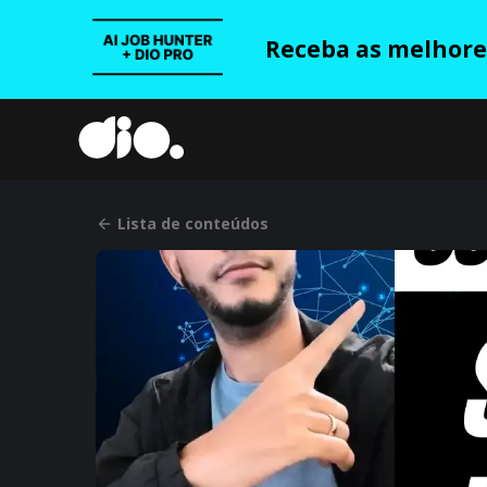
Receba as melhores
Lista de conteúdos