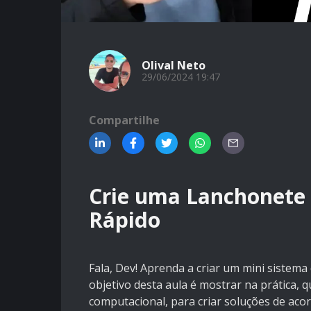
Olival Neto
29/06/2024 19:47
Compartilhe
Crie uma Lanchonete 
Rápido
Fala, Dev! Aprenda a criar um mini sistema
objetivo desta aula é mostrar na prática,
computacional, para criar soluções de acor