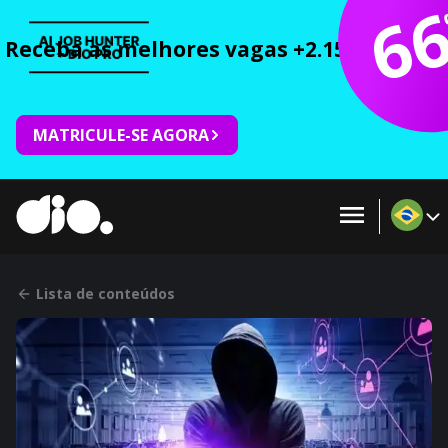
6
Receba as melhores vagas +2.150 cursos 
MATRICULE-SE AGORA
Lista de conteúdos