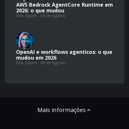
AWS Bedrock AgentCore Runtime em
2026: o que mudou
Dra. Expert - 06 de Agosto
OpenAI e workflows agenticos: o que
mudou em 2026
Dra. Expert - 06 de Agosto
Mais informações