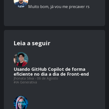
Muito bom, já vou me precaver rs
Leia a seguir
Usando GitHub Copilot de forma
eficiente no dia a dia de Front-end
Jhonata Silva - 06 de Agosto
#
IA Generativa