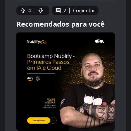
4
2
Comentar
Recomendados para você