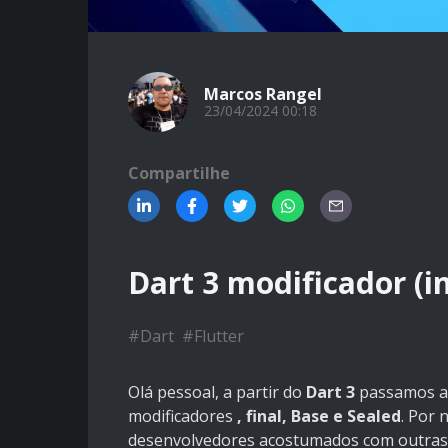
Marcos Rangel
23/04/2024 00:18
Compartilhe
Dart 3 modificador (i
#
Dart
#
Flutter
Olá pessoal, a partir do
Dart 3
passamos a 
modificadores
, final, Base e Sealed
. Por 
desenvolvedores acostumados com outras