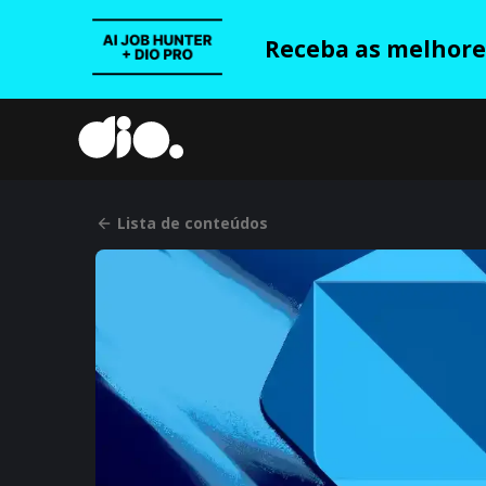
Receba as melhores
Lista de conteúdos