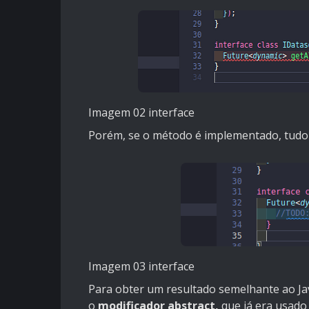
Imagem 02 interface
Porém, se o método é implementado, tudo 
Imagem 03 interface
Para obter um resultado semelhante ao J
o
modificador abstract,
que já era usad