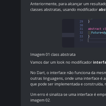
Anteriormente, para alcançar um resultad
classes abstratas, usando modificador
abs
Imagem 01 class abstrata
Vamos dar um look no modificador
interf
No Dart, o interface não funciona da mes
outras linguagens, onde uma interface é a
que pode ser implementada e construída, m
Um erro é sinaliza se uma interface é em
imagem 02.