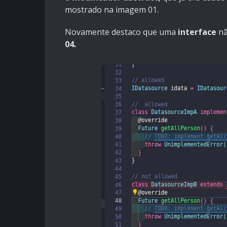
mostrado na imagem 01.
Novamente destaco que uma
interface
nã
04.