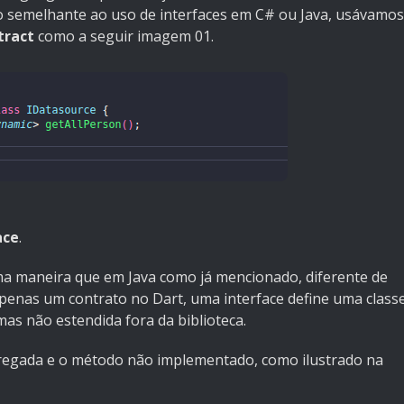
o semelhante ao uso de interfaces em C# ou Java, usávamos
tract
como a seguir imagem 01.
ace
.
ma maneira que em Java como já mencionado, diferente de
penas um contrato no Dart, uma interface define uma class
as não estendida fora da biblioteca.
pregada e o método não implementado, como ilustrado na