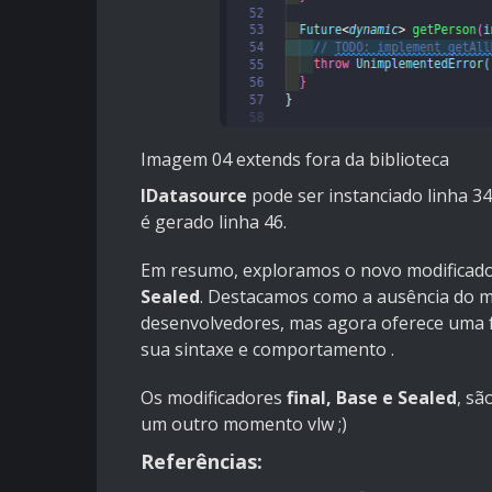
Imagem 04 extends fora da biblioteca
IDatasource
pode ser instanciado linha 3
é gerado linha 46.
Em resumo, exploramos o novo modificad
Sealed
. Destacamos como a ausência do m
desenvolvedores, mas agora oferece uma fo
sua sintaxe e comportamento .
Os modificadores
final, Base e Sealed
, sã
um outro momento vlw ;)
Referências: