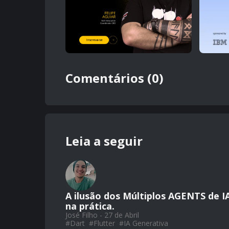
Comentários (0)
Leia a seguir
A ilusão dos Múltiplos AGENTS de I
na prática.
José Filho - 27 de Abril
#
Dart
#
Flutter
#
IA Generativa