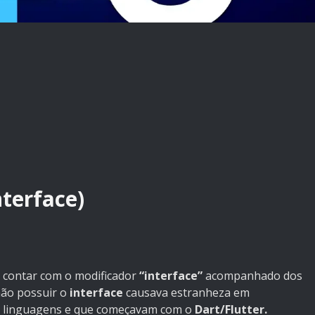
nterface)
contar com o modificador
“interface”
acompanhado dos
não possuir o
interface
causava estranheza em
 linguagens e que começavam com o
Dart/Flutter.