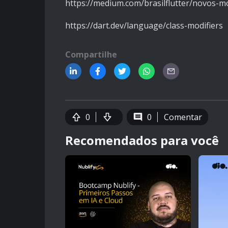
https://medium.com/brasilflutter/novos-m
https://dart.dev/language/class-modifiers
Compartilhe
0
0
Comentar
Recomendados para você