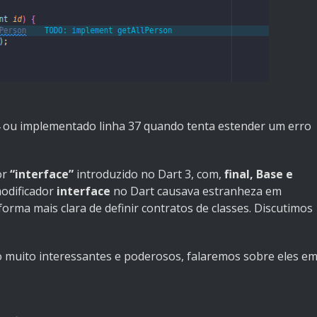
4 ou implementado linha 37 quando tenta estender um erro
or
“interface”
introduzido no Dart 3, com,
final, Base e
odificador
interface
no Dart causava estranheza em
rma mais clara de definir contratos de classes. Discutimos
o muito interessantes e poderosos, falaremos sobre eles e