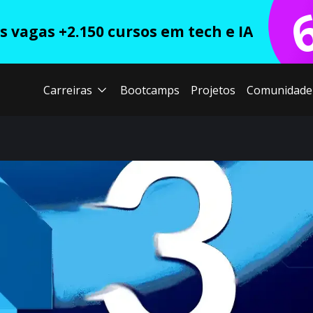
 vagas +2.150 cursos em tech e IA
Carreiras
Bootcamps
Projetos
Comunidade