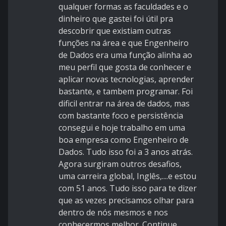
qualquer formas as faculdades e o
dinheiro que gastei foi útil pra
descobrir que existiam outras
funções na área e que Engenheiro
de Dados era uma função alinha ao
meu perfil que gosta de conhecer e
aplicar novas tecnologias, aprender
bastante, e tambem programar. Foi
dificil entrar na área de dados, mas
com bastante foco e persistência
consegui e hoje trabalho em uma
boa empresa como Engenheiro de
Dados. Tudo isso foi a 3 anos atrás.
Agora surgiram outros desafios,
uma carreira global, Inglês,....e estou
com 51 anos. Tudo isso para te dizer
que as vezes precisamos olhar para
dentro de nós mesmos e nos
conhecermos melhor. Continue