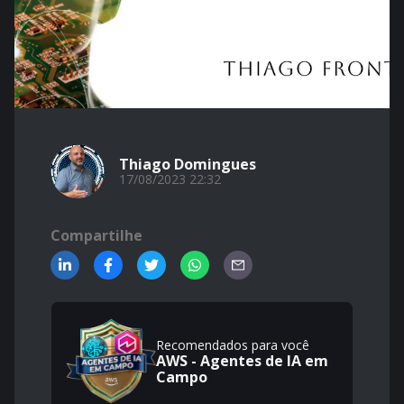
Thiago Domingues
17/08/2023 22:32
Compartilhe
Recomendados para você
AWS - Agentes de IA em
Campo