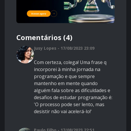
Comentários (4)
Jusy Lopes - 17/08/2023 23:09
Com certeza, colega! Uma frase q
incorporei à minha jornada na
programação e que sempre
mantenho em mente quando
alguém fala sobre as dificuldades e
desafios de estudar programação é:
'O processo pode ser lento, mas
desistir não vai acelerá-lo!'
Paulo Filho - 17/08/2023 22:51