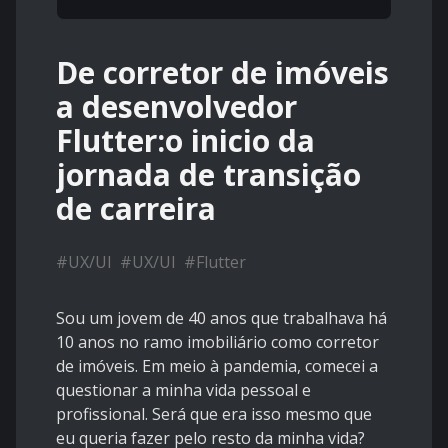
De corretor de imóveis
a desenvolvedor
Flutter:o inicio da
jornada de transição
de carreira
#
UX/UI
#
UX/UI
#
Flutter
Sou um jovem de 40 anos que trabalhava há
10 anos no ramo imobiliário como corretor
de imóveis. Em meio à pandemia, comecei a
questionar a minha vida pessoal e
profissional. Será que era isso mesmo que
eu queria fazer pelo resto da minha vida?