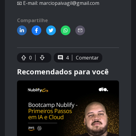
📧 E-mail: marciopaivagil@gmail.com
Compartilhe
0
4
Comentar
Recomendados para você