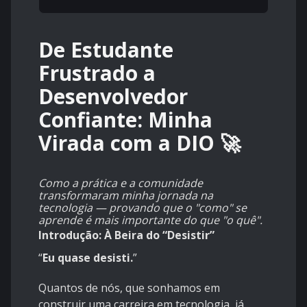
De Estudante
Frustrado a
Desenvolvedor
Confiante: Minha
Virada com a DIO 🚀
Como a prática e a comunidade
transformaram minha jornada na
tecnologia — provando que o "como" se
aprende é mais importante do que "o quê".
Introdução: À Beira do “Desistir”
“
Eu quase desisti.
”
Quantos de nós, que sonhamos em
construir uma carreira em tecnologia, já