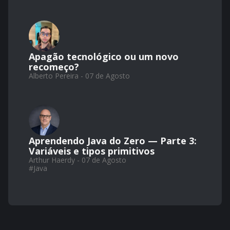
Apagão tecnológico ou um novo
recomeço?
Alberto Pereira - 07 de Agosto
Aprendendo Java do Zero — Parte 3:
Variáveis e tipos primitivos
Arthur Haerdy - 07 de Agosto
#
Java