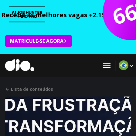
6
Receba as melhores vagas +2.150 cursos 
MATRICULE-SE AGORA
Lista de conteúdos