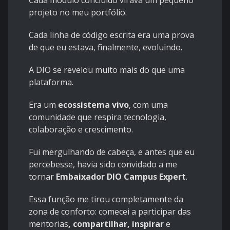
Cada módulo concluído virava um pequeno
projeto no meu portfólio.
Cada linha de código escrita era uma prova
de que eu estava, finalmente, evoluindo.
A DIO se revelou muito mais do que uma
plataforma.
Era um
ecossistema vivo
, com uma
comunidade que respira tecnologia,
colaboração e crescimento.
Fui mergulhando de cabeça, e antes que eu
percebesse, havia sido convidado a me
tornar
Embaixador DIO Campus Expert
.
Essa função me tirou completamente da
zona de conforto: comecei a participar das
mentorias
, compartilhar, inspirar
e