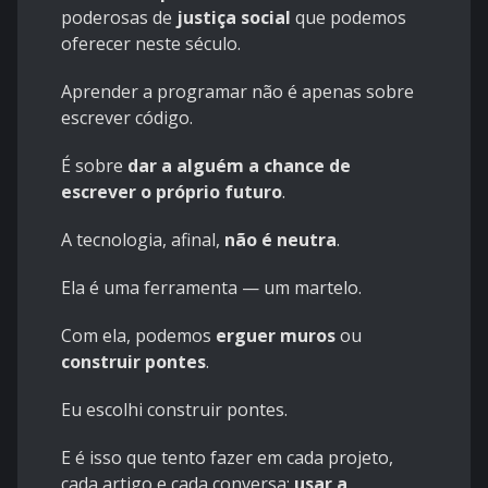
poderosas de
justiça social
que podemos
oferecer neste século.
Aprender a programar não é apenas sobre
escrever código.
É sobre
dar a alguém a chance de
escrever o próprio futuro
.
A tecnologia, afinal,
não é neutra
.
Ela é uma ferramenta — um martelo.
Com ela, podemos
erguer muros
ou
construir pontes
.
Eu escolhi construir pontes.
E é isso que tento fazer em cada projeto,
cada artigo e cada conversa:
usar a