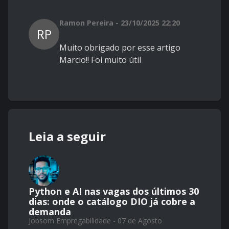
Ramon Pereira - 23/10/2025 22:20
RP
Muito obrigado por esse artigo
Marcio!! Foi muito útil
Leia a seguir
Python e AI nas vagas dos últimos 30
dias: onde o catálogo DIO já cobre a
demanda
Jobsom Empregabilidade - 07 de Agosto