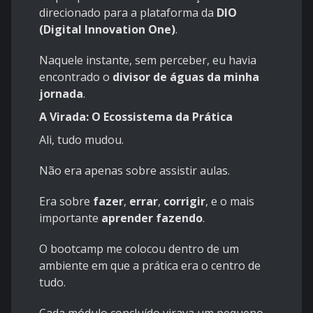
direcionado para a plataforma da
DIO
(Digital Innovation One)
.
Naquele instante, sem perceber, eu havia
encontrado o
divisor de águas da minha
jornada
.
A Virada: O Ecossistema da Prática
Ali, tudo mudou.
Não era apenas sobre assistir aulas.
Era sobre
fazer
,
errar
,
corrigir
, e o mais
importante
aprender fazendo
.
O bootcamp me colocou dentro de um
ambiente em que a prática era o centro de
tudo.