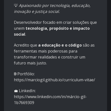
💡
Apaixonado por tecnologia, educação,
inovação e justiça social.
Desenvolvedor focado em criar soluções que
unem
tecnologia, propósito e impacto
social
.
Acredito que
a educação e o código
são as
ferramentas mais poderosas para
transformar realidades e construir um
futuro mais justo.
🌐 Portfólio:
https://marciogil.github.io/curriculum-vitae/
💼 LinkedIn:
https://www.linkedin.com/in/márcio-gil-
1b7669309