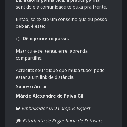
Lá, a teoria ganha vida, a prática ganha
sentido e a comunidade te puxa pra frente.
Então, se existe um conselho que eu posso
deixar, é este:
👉
Dê o primeiro passo.
Matricule-se, tente, erre, aprenda,
compartilhe.
Acredite: seu “clique que muda tudo” pode
estar a um link de distância.
Sobre o Autor
Márcio Alexandre de Paiva Gil
📘
Embaixador DIO Campus Expert
🎓
Estudante de Engenharia de Software