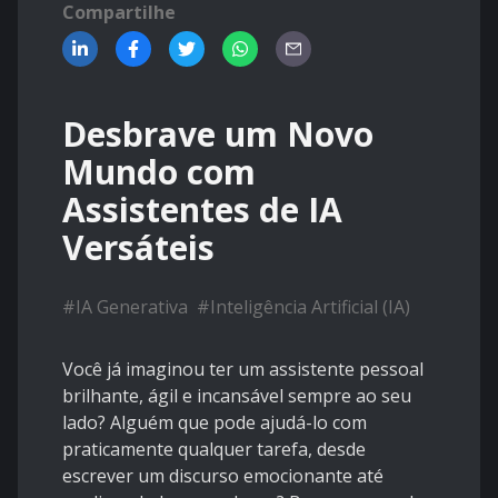
Compartilhe
Desbrave um Novo
Mundo com
Assistentes de IA
Versáteis
#
IA Generativa
#
Inteligência Artificial (IA)
Você já imaginou ter um assistente pessoal
brilhante, ágil e incansável sempre ao seu
lado? Alguém que pode ajudá-lo com
praticamente qualquer tarefa, desde
escrever um discurso emocionante até