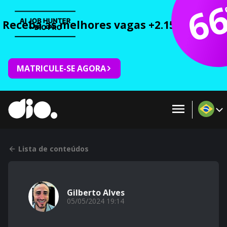
6
Receba as melhores vagas +2.150 cursos 
MATRICULE-SE AGORA
Lista de conteúdos
Gilberto Alves
05/05/2024 19:14