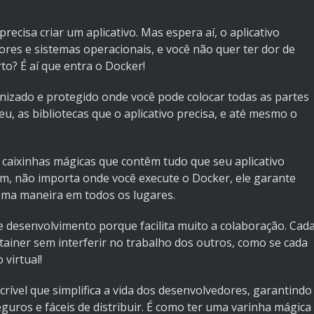
recisa criar um aplicativo. Mas espera aí, o aplicativo
res e sistemas operacionais, e você não quer ter dor de
to? É aí que entra o Docker!
nizado e protegido onde você pode colocar todas as partes
eu, as bibliotecas que o aplicativo precisa, e até mesmo o
mo caixinhas mágicas que contêm tudo que seu aplicativo
im, não importa onde você execute o Docker, ele garante
esma maneira em todos os lugares.
de desenvolvimento porque facilita muito a colaboração. Cad
ainer sem interferir no trabalho dos outros, como se cada
 virtual!
rível que simplifica a vida dos desenvolvedores, garantindo
eguros e fáceis de distribuir. É como ter uma varinha mágica