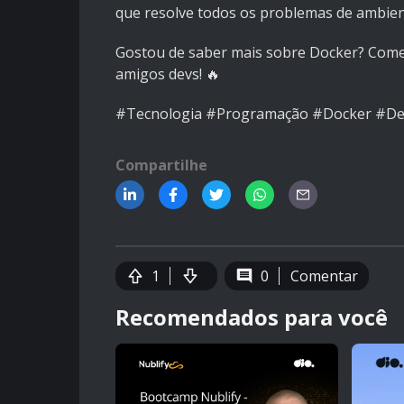
que resolve todos os problemas de ambien
Gostou de saber mais sobre Docker? Come
amigos devs! 🔥
#Tecnologia #Programação #Docker #De
Compartilhe
1
0
Comentar
Recomendados para você