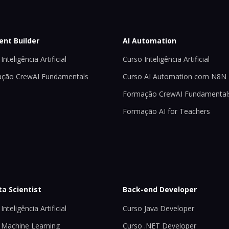
ent Builder
AI Automation
Inteligência Artificial
Curso Inteligência Artificial
ção CrewAI Fundamentals
Curso AI Automation com N8N
Formação CrewAI Fundamental
Formação AI for Teachers
ta Scientist
Back-end Developer
Inteligência Artificial
Curso Java Developer
 Machine Learning
Curso .NET Developer