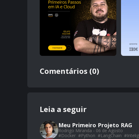
Comentários (0)
Leia a seguir
Meu Primeiro Projeto RAG
Rodrigo Miranda - 06 de Agosto
#
Docker
#
Python
#
LangChain
#
Intelig