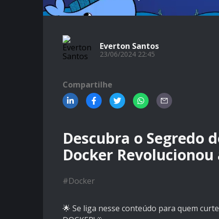
Everton Santos
23/06/2024 22:45
Compartilhe
Descubra o Segredo 
Docker Revolucionou
#
Docker
🌟 Se liga nesse conteúdo para quem curte