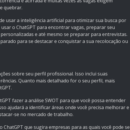
oncorrência é acirrada e muitas vezes as vagas exigem
de quebrar.
usar a inteligência artificial para otimizar sua busca por
usar o ChatGPT para encontrar vagas, preparar seu
o personalizadas e até mesmo se preparar para entrevistas.
parado para se destacar e conquistar a sua recolocação ou
es sobre seu perfil profissional. Isso inclui suas
erências. Quanto mais detalhado for o seu perfil, mais
atGPT.
tGPT fazer a análise SWOT para que você possa entender
sso ajudará a identificar áreas onde você precisa melhorar e
stacar-se no mercado de trabalho.
o ChatGPT que sugira empresas para as quais você pode se