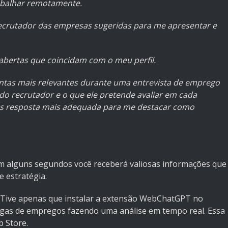
rabalhar remotamente.
crutador das empresas sugeridas para me apresentar e
abertas que coincidam com o meu perfil.
tas mais relevantes durante uma entrevista de emprego
 do recrutador e o que ele pretende avaliar em cada
as resposta mais adequada para me destacar como
m alguns segundos você receberá valiosas informações que
e estratégia.
T. Tive apenas que instalar a extensão WebChatGPT no
agas de empregos fazendo uma análise em tempo real. Essa
 Store
.