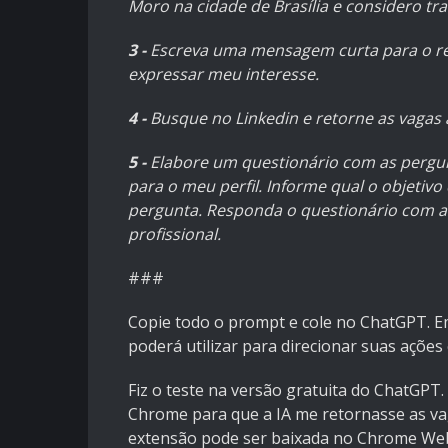
Moro na cidade de Brasília e considero t
3 -
Escreva uma mensagem curta para o re
expressar meu interesse.
4 -
Busque no Linkedin e retorne as vagas 
5 -
Elabore um questionário com as pergun
para o meu perfil. Informe qual o objetivo
pergunta. Responda o questionário com 
profissional.
###
Copie todo o prompt e cole no ChatGPT. E
poderá utilizar para direcionar suas ações 
Fiz o teste na versão gratuita do ChatGP
Chrome para que a IA me retornasse as v
extensão pode ser baixada no
Chrome Web