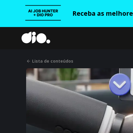
Receba as melhores
Lista de conteúdos