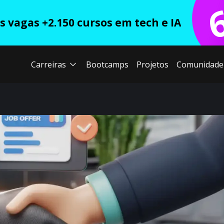
 vagas +2.150 cursos em tech e IA
Carreiras
Bootcamps
Projetos
Comunidade