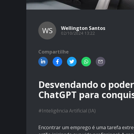
Wellington Santos
WS
02/10/2024 13:22
Compartilhe
Desvendando o poder 
ChatGPT para conquis
#
Inteligência Artificial (IA)
Encontrar um emprego é uma tarefa extre