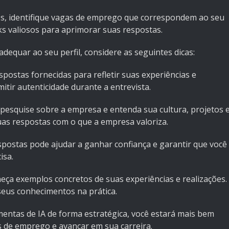
ulos, identifique vagas de emprego que correspondem ao seu
cks valiosos para aprimorar suas respostas.
dequar ao seu perfil, considere as seguintes dicas:
postas fornecidas para refletir suas experiências e
itir autenticidade durante a entrevista.
 pesquise sobre a empresa e entenda sua cultura, projetos 
suas respostas com o que a empresa valoriza.
spostas pode ajudar a ganhar confiança e garantir que você
isa.
eça exemplos concretos de suas experiências e realizações.
seus conhecimentos na prática.
mentas de IA de forma estratégica, você estará mais bem
s de emprego e avançar em sua carreira.