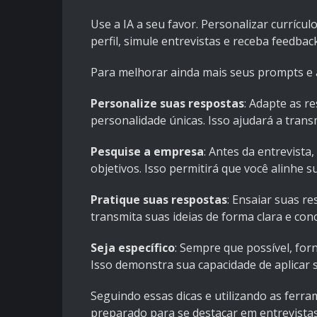
Use a IA a seu favor. Personalizar curríc
perfil, simule entrevistas e receba feedba
Para melhorar ainda mais seus prompts e a
Personalize suas respostas
:
Adapte as res
personalidade únicas. Isso ajudará a transm
Pesquise a empresa
:
Antes da entrevista,
objetivos. Isso permitirá que você alinhe 
Pratique suas respostas
:
Ensaiar suas re
transmita suas ideias de forma clara e conc
Seja específico
:
Sempre que possível, forn
Isso demonstra sua capacidade de aplicar 
Seguindo essas dicas e utilizando as ferra
preparado para se destacar em entrevista