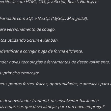
riência com HTML, CSS, JavaScript, React, Node.js e
liaridade com SQL e NoSQL (MySQL, MongoDB).
para versionamento de código.
etos utilizando Scrum e Kanban.
entificar e corrigir bugs de forma eficiente.
nder novas tecnologias e ferramentas de desenvolvimento.
eu primeiro emprego:
s pontos fortes, fracos, oportunidades, e ameaças para 
o desenvolvedor frontend, desenvolvedor backend e
ipais empresas que devo almejar para um novo emprego?