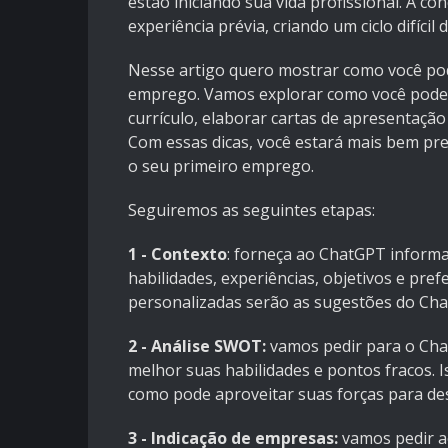
estão iniciando sua vida profissional. A c
experiência prévia, criando um ciclo difícil 
Nesse artigo quero mostrar como você pode 
emprego. Vamos explorar como você pode 
currículo, elaborar cartas de apresentaçã
Com essas dicas, você estará mais bem pre
o seu primeiro emprego.
Seguiremos as seguintes etapas:
1 - Contexto
:
forneça ao ChatGPT informaçõ
habilidades, experiências, objetivos e pref
personalizadas serão as sugestões do Ch
2 - Análise SWOT:
vamos pedir para o Cha
melhor suas habilidades e pontos fracos. I
como pode aproveitar suas forças para de
3 - Indicação de empresas:
vamos pedir a