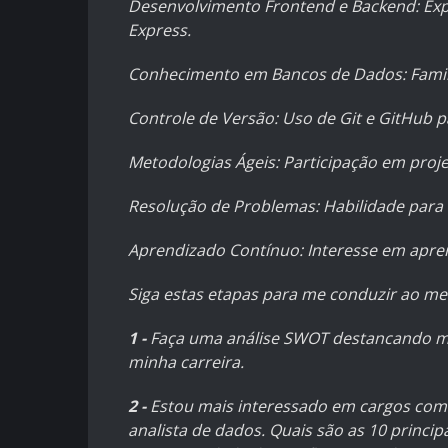
Desenvolvimento Frontend e Backend: Expe
Express.
Conhecimento em Bancos de Dados: Fami
Controle de Versão: Uso de Git e GitHub 
Metodologias Ágeis: Participação em proj
Resolução de Problemas: Habilidade para id
Aprendizado Contínuo: Interesse em apre
Siga estas etapas para me conduzir ao m
1 -
Faça uma análise SWOT destancando meu
minha carreira.
2 -
Estou mais interessado em cargos com
analista de dados. Quais são as 10 princ