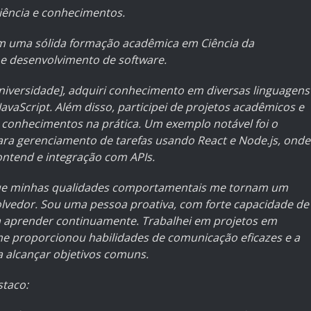
iência e conhecimentos.
m uma sólida formação acadêmica em Ciência da
e desenvolvimento de software.
versidade], adquiri conhecimento em diversas linguagens
avaScript. Além disso, participei de projetos acadêmicos e
 conhecimentos na prática. Um exemplo notável foi o
ra gerenciamento de tarefas usando React e Node.js, onde
ontend e integração com APIs.
 que minhas qualidades comportamentais me tornam um
olvedor. Sou uma pessoa proativa, com forte capacidade de
a aprender continuamente. Trabalhei em projetos em
e proporcionou habilidades de comunicação eficazes e a
 alcançar objetivos comuns.
staco: