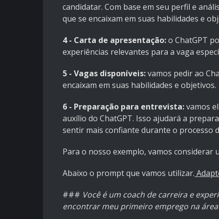
candidatar. Com base em seu perfil e aná
que se encaixam em suas habilidades e obj
4 - Carta de apresentação:
o ChatGPT pod
experiências relevantes para a vaga específ
5 - Vagas disponíveis:
vamos pedir ao Chat
encaixam em suas habilidades e objetivos.
6 - Preparação para entrevista:
vamos el
auxílio do ChatGPT. Isso ajudará a prepar
sentir mais confiante durante o processo d
Para o nosso exemplo, vamos considerar 
Abaixo o prompt que vamos utilizar.
Adapte
###
Você é um coach de carreira e experi
encontrar meu primeiro emprego na área 