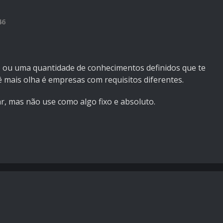
46
ou uma quantidade de conhecimentos definidos que te
ê mais olha é empresas com requisitos diferentes.
, mas não use como algo fixo e absoluto.