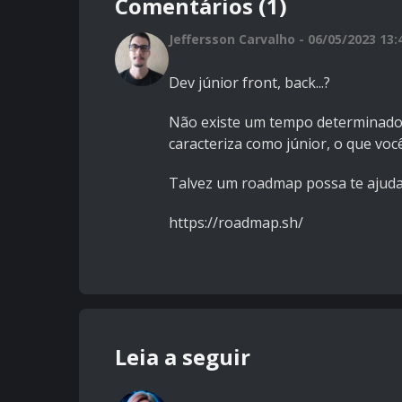
Comentários (1)
Jeffersson Carvalho - 06/05/2023 13:
Dev júnior front, back...?
Não existe um tempo determinado 
caracteriza como júnior, o que voc
Talvez um roadmap possa te ajudar
https://roadmap.sh/
Leia a seguir