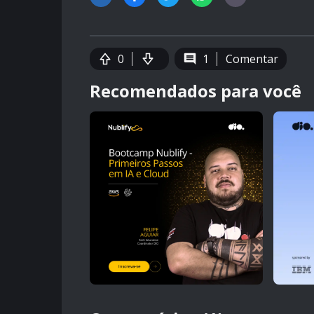
0
1
Comentar
Recomendados para você