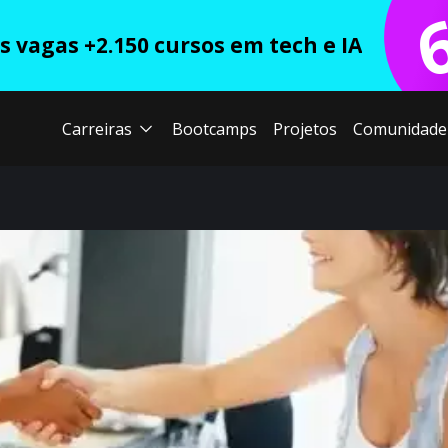
 vagas +2.150 cursos em tech e IA
Carreiras
Bootcamps
Projetos
Comunidade