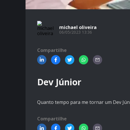
michael oliveira
06/05/2023 13:36
Compartilhe
Dev Júnior
Quanto tempo para me tornar um Dev Jún
Compartilhe