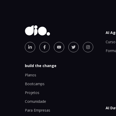
AI Ag
Curso 
Forma
build the change
Planos
Bootcamps
Projetos
Comunidade
AI Da
Para Empresas