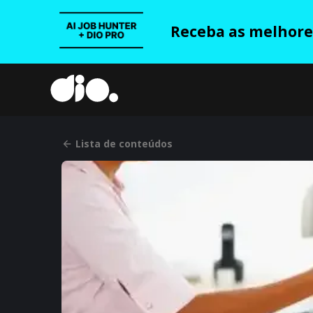
Receba as melhores
Lista de conteúdos