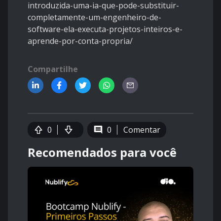
introduzida-uma-ia-que-pode-substituir-
completamente-um-engenheiro-de-
software-ela-executa-projetos-inteiros-e-
aprende-por-conta-propria/
Compartilhe
0
0
Comentar
Recomendados para você