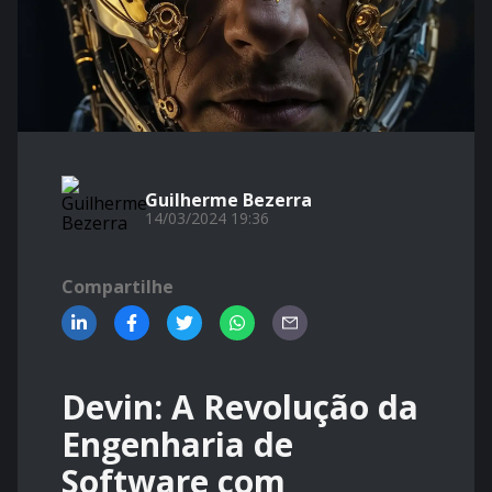
Guilherme Bezerra
14/03/2024 19:36
Compartilhe
Devin: A Revolução da
Engenharia de
Software com