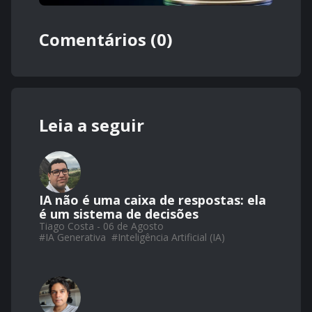
Comentários (0)
Leia a seguir
IA não é uma caixa de respostas: ela
é um sistema de decisões
Tiago Costa - 06 de Agosto
#
IA Generativa
#
Inteligência Artificial (IA)