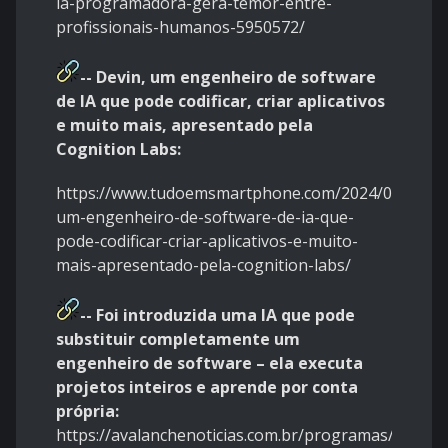
ia-programadora-gera-temor-entre-
profissionais-humanos-5950572/
--
Devin, um engenheiro de software
de IA que pode codificar, criar aplicativos
e muito mais, apresentado pela
Cognition Labs:
https://www.tudoemsmartphone.com/2024/03/13/de
um-engenheiro-de-software-de-ia-que-
pode-codificar-criar-aplicativos-e-muito-
mais-apresentado-pela-cognition-labs/
--
Foi introduzida uma IA que pode
substituir completamente um
engenheiro de software – ela executa
projetos inteiros e aprende por conta
própria:
https://avalanchenoticias.com.br/programas/foi-