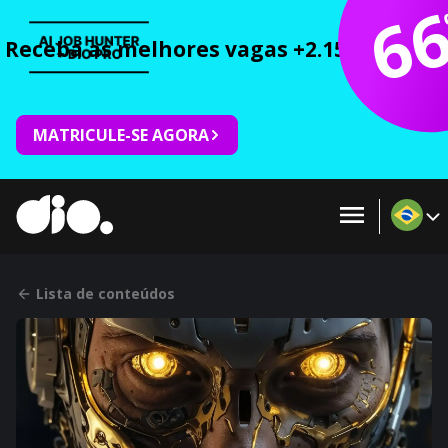
6
Receba as melhores vagas +2.150 cursos 
MATRICULE-SE AGORA
Lista de conteúdos