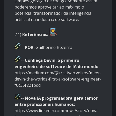
simples geração de código. Somente assim
poderemos aproveitar ao máximo o
potencial transformador da inteligência
artificial na indústria de software.
2.1)
Referências:
--
POR:
Guilherme Bezerra
--
Conheça Devin: o primeiro
engenheiro de software de IA do mundo:
https://medium.com/@kristiyan.velkov/meet-
devin-the-worlds-first-ai-software-engineer-
f0c35f221bdd
--
Nova IA programadora gera temor
entre profissionais humanos:
https://www.linkedin.com/news/story/nova-