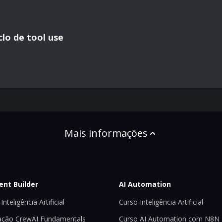
clo de tool use
Mais informações
ent Builder
AI Automation
Inteligência Artificial
Curso Inteligência Artificial
ção CrewAI Fundamentals
Curso AI Automation com N8N