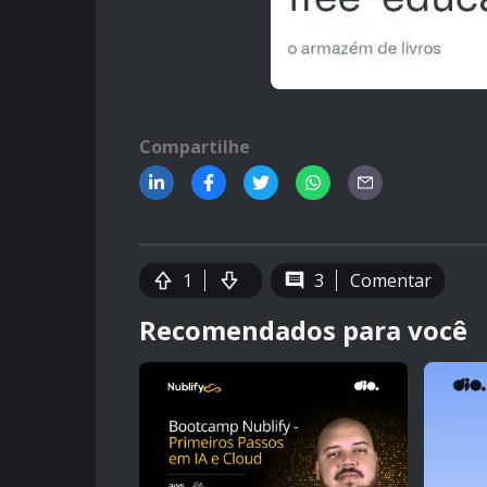
Compartilhe
1
3
Comentar
Recomendados para você