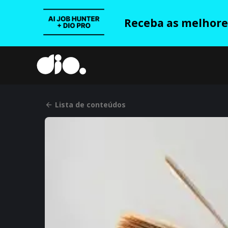
Receba as melhores
Lista de conteúdos