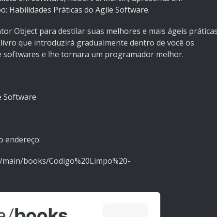
: Habilidades Práticas do Agile Software.
or Object para destilar suas melhores e mais ágeis prática
livro que introduzirá gradualmente dentro de você os
de softwares e lhe tornara um programador melhor.
e Software
o endereço:
ob/main/books/Codigo%20Limpo%20-