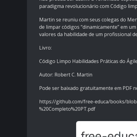
paradigma revolucionário com Código limpo
Martin se reuniu com seus colegas do Ment
de limpar códigos “dinamicamente” em um 
valores da habilidade de um profissional 
Livro:
Código Limpo Habilidades Práticas do Ágil
Autor: Robert C. Martin
Pode ser baixado gratuitamente em PDF n
https://github.com/free-educa/books/bl
%20Completo%20PT.pdf