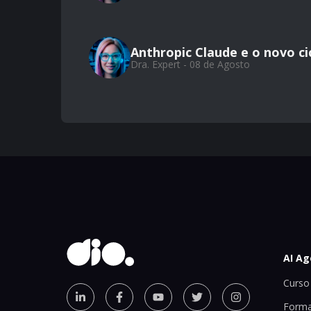
Anthropic Claude e o novo ci
Dra. Expert - 08 de Agosto
AI Ag
Curso 
Forma