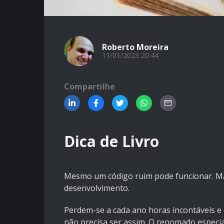
Roberto Moreira
11/01/2023 20:44
Compartilhe
Dica de Livro
Mesmo um código ruim pode funcionar. Ma
desenvolvimento.
Perdem-se a cada ano horas incontáveis e 
não precisa ser assim. O renomado especia