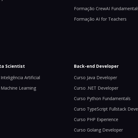
Formação CrewAI Fundamental
Formação AI for Teachers
ta Scientist
Back-end Developer
Inteligência Artificial
Curso Java Developer
 Machine Learning
Curso .NET Developer
Curso Python Fundamentals
Curso TypeScript Fullstack Deve
Curso PHP Experience
Curso Golang Developer