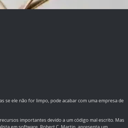
s se ele não for limpo, pode acabar com uma empresa de
recursos importantes devido a um código mal escrito. Mas
lista em software, Robert C. Martin, apresenta um