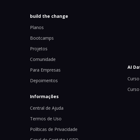
build the change
Planos
Bootcamps
Projetos
Comunidade
AI Da
Para Empresas
Curso 
Depoimentos
Curso
Informações
Central de Ajuda
Termos de Uso
Políticas de Privacidade
Canal de Contato LGPD