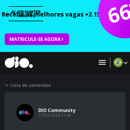
6
Receba as melhores vagas +2.150 cursos 
MATRICULE-SE AGORA
Lista de conteúdos
DIO Community
17/04/2024 11:48