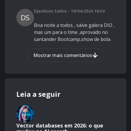
Djenilson Sailva - 19/04/2024 18:54
DS
Boa noite a todos , salve galera DIO ,
mas um para o time ,aprovado no
santander Bootcamp,show de bola .
Mostrar mais comentários
Leia a seguir
Vector databases em 2026: o que