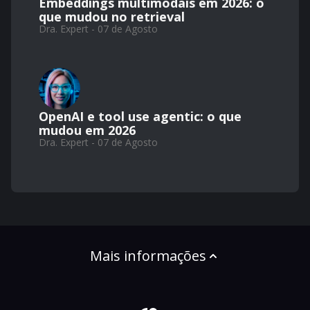
Embeddings multimodais em 2026: o
que mudou no retrieval
Dra. Expert - 07 de Agosto
OpenAI e tool use agentic: o que
mudou em 2026
Dra. Expert - 07 de Agosto
Mais informações