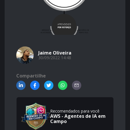
Jaime Oliveira
30/09/2022 14:48
Compartilhe
Recomendados para você
AWS - Agentes de IA em
Campo