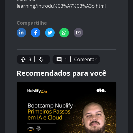
learning/introdu%C3%A7%C3%A3o.html
Compartilhe
3
1
Comentar
Recomendados para você