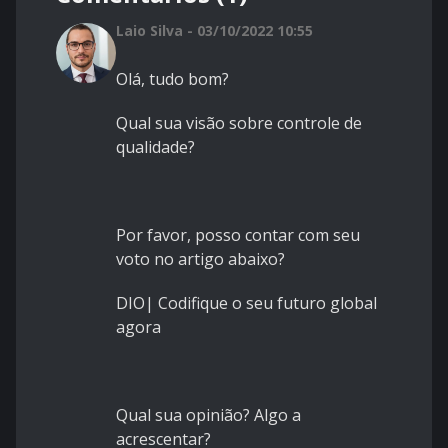
Laio Silva - 03/10/2022 10:55
Olá, tudo bom?
Qual sua visão sobre controle de
qualidade?
Por favor, posso contar com seu
voto no artigo abaixo?
DIO| Codifique o seu futuro global
agora
Qual sua opinião? Algo a
acrescentar?