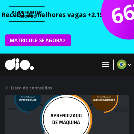
6
Receba as melhores vagas +2.150 cursos 
MATRICULE-SE AGORA
Lista de conteúdos