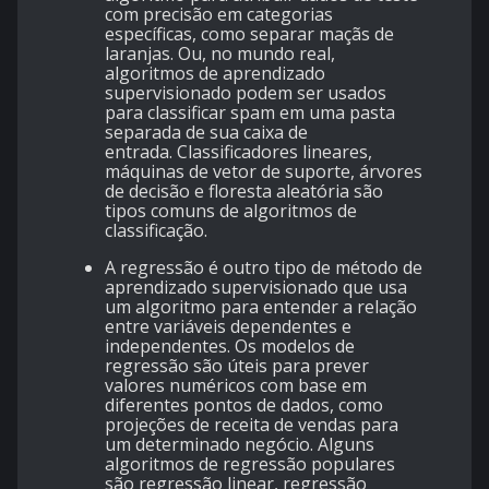
com precisão em categorias
específicas, como separar maçãs de
laranjas. Ou, no mundo real,
algoritmos de aprendizado
supervisionado podem ser usados ​​
para classificar spam em uma pasta
separada de sua caixa de
entrada. Classificadores lineares,
máquinas de vetor de suporte, árvores
de decisão e
floresta aleatória
são
tipos comuns de algoritmos de
classificação.
A regressão é outro tipo de método de
aprendizado supervisionado que usa
um algoritmo para entender a relação
entre variáveis ​​dependentes e
independentes. Os modelos de
regressão são úteis para prever
valores numéricos com base em
diferentes pontos de dados, como
projeções de receita de vendas para
um determinado negócio. Alguns
algoritmos de regressão populares
são regressão linear, regressão