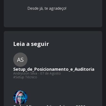
Desde já, te agradeço!
Leia a seguir
AS
Setup_de_Posicionamento_e_Auditoria
Andrysson Silva - 07 de Agosto
#
Setup Técnico