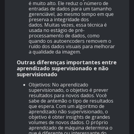
é muito alto. Ele reduz o número de
entradas de dados para um tamanho
gerenciável, ao mesmo tempo em que
preserva a integridade dos
dados. Muitas vezes, essa técnica é
usada no estágio de pré-
processamento de dados, como
quando os autoencoders removem o
ruído dos dados visuais para melhorar
a qualidade da imagem.
Outras diferenças importantes entre
aprendizado supervisionado e não
supervisionado
Objetivos: No aprendizado
supervisionado, o objetivo é prever
resultados para novos dados. Você
sabe de antemão o tipo de resultados
que espera. Com um algoritmo de
aprendizado não supervisionado, o
objetivo é obter insights de grandes
volumes de novos dados. O próprio
aprendizado de máquina determina o
que é diferente ou interessante do