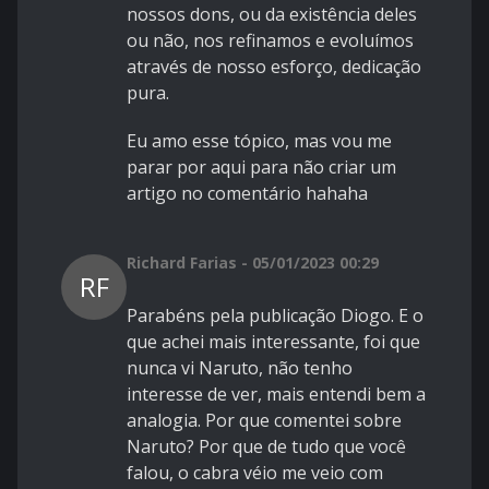
nossos dons, ou da existência deles
ou não, nos refinamos e evoluímos
através de nosso esforço, dedicação
pura.
Eu amo esse tópico, mas vou me
parar por aqui para não criar um
artigo no comentário hahaha
Richard Farias - 05/01/2023 00:29
RF
Parabéns pela publicação Diogo. E o
que achei mais interessante, foi que
nunca vi Naruto, não tenho
interesse de ver, mais entendi bem a
analogia. Por que comentei sobre
Naruto? Por que de tudo que você
falou, o cabra véio me veio com