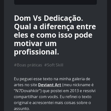
Dom Vs Dedicação.
Qual a diferença entre
eles e como isso pode
motivar um
profissional.
#
Boas práticas
#
Soft Skill
Eu peguei esse texto na minha galeria de
artes no site
Deviant Art
(meu nickname é
"N7Dovahkiir") que postei em 2013 e resolvi
compartilhar com vocês. Eu refinei o texto
original e acrescentei mais coisas sobre o
assunto.