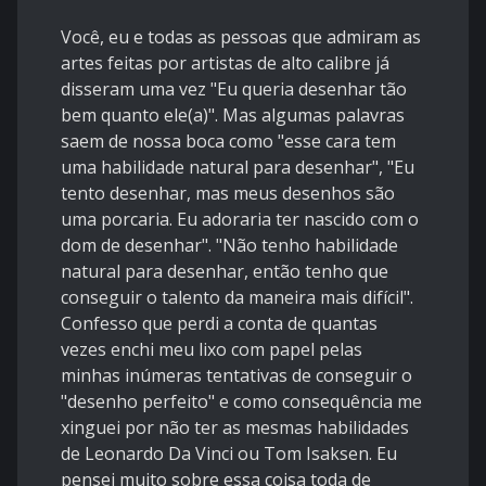
Você, eu e todas as pessoas que admiram as
artes feitas por artistas de alto calibre já
disseram uma vez "Eu queria desenhar tão
bem quanto ele(a)". Mas algumas palavras
saem de nossa boca como "esse cara tem
uma habilidade natural para desenhar", "Eu
tento desenhar, mas meus desenhos são
uma porcaria. Eu adoraria ter nascido com o
dom de desenhar". "Não tenho habilidade
natural para desenhar, então tenho que
conseguir o talento da maneira mais difícil".
Confesso que perdi a conta de quantas
vezes enchi meu lixo com papel pelas
minhas inúmeras tentativas de conseguir o
"desenho perfeito" e como consequência me
xinguei por não ter as mesmas habilidades
de Leonardo Da Vinci ou Tom Isaksen. Eu
pensei muito sobre essa coisa toda de