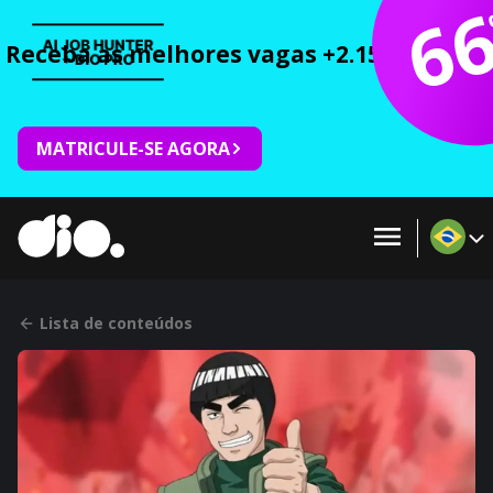
6
Receba as melhores vagas +2.150 cursos 
MATRICULE-SE AGORA
Lista de conteúdos