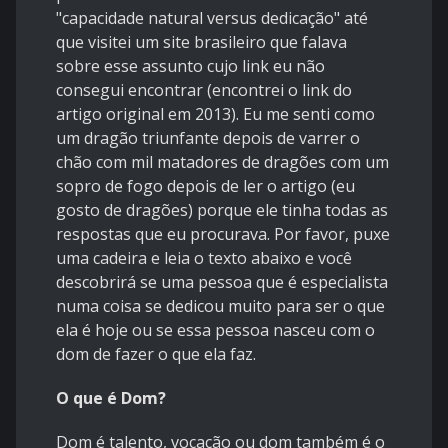
"capacidade natural versus dedicação" até
que visitei um site brasileiro que falava
sobre esse assunto cujo link eu não
consegui encontrar (encontrei o link do
artigo original em 2013). Eu me senti como
um dragão triunfante depois de varrer o
chão com mil matadores de dragões com um
sopro de fogo depois de ler o artigo (eu
gosto de dragões) porque ele tinha todas as
respostas que eu procurava. Por favor, puxe
uma cadeira e leia o texto abaixo e você
descobrirá se uma pessoa que é especialista
numa coisa se dedicou muito para ser o que
ela é hoje ou se essa pessoa nasceu com o
dom de fazer o que ela faz.
O que é Dom?
Dom é talento, vocação ou dom também é o