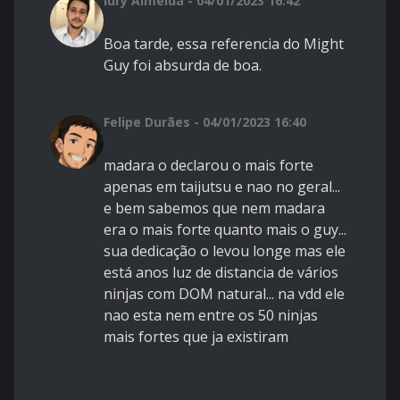
Iury Almeida - 04/01/2023 16:42
Boa tarde, essa referencia do Might
Guy foi absurda de boa.
Felipe Durães - 04/01/2023 16:40
madara o declarou o mais forte
apenas em taijutsu e nao no geral...
e bem sabemos que nem madara
era o mais forte quanto mais o guy...
sua dedicação o levou longe mas ele
está anos luz de distancia de vários
ninjas com DOM natural... na vdd ele
nao esta nem entre os 50 ninjas
mais fortes que ja existiram