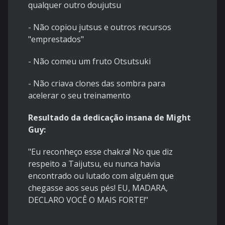
qualquer outro doujutsu
- Não copiou jutsus e outros recursos
"emprestados"
- Não comeu um fruto Otsutsuki
- Não criava clones das sombra para
acelerar o seu treinamento
Resultado da dedicação insana de Might
Guy:
"Eu reconheço esse chakra! No que diz
respeito a Taijutsu, eu nunca havia
encontrado ou lutado com alguém que
chegasse aos seus pés! EU, MADARA,
DECLARO VOCÊ O MAIS FORTE!"