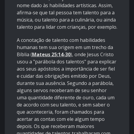
nome dado às habilidades artísticas. Assim,
afirma-se que tal pessoa tem talento para a
música, ou talento para a culinária, ou ainda
talento para lidar com crianças, por exemplo.
A conotação de talento com habilidades
humanas tem sua origem em um trecho da
Bíblia (
Mateus 25:14-30
), onde Jesus Cristo
usou a "parábola dos talentos" para explicar
aos seus apóstolos a importância de ser fiel
e cuidar das obrigações emitido por Deus,
durante sua ausência. Segundo a parábola,
alguns servos receberam de seu senhor
uma quantidade diferente de ouro, cada um
de acordo com seu talento, e sem saber o
que aconteceria, foram chamados para
acertar as contas com ele algum tempo
depois. Os que receberam maiores
quantidades de talentos trabalharam com