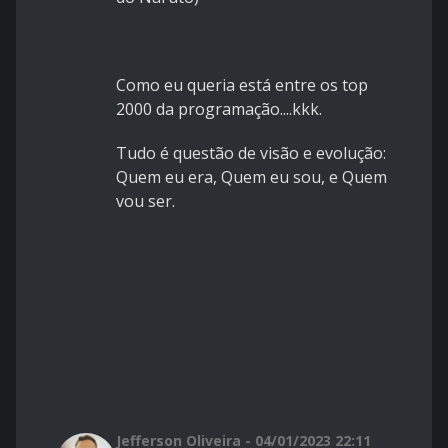
Como eu queria está entre os top
2000 da programação....kkk.
Tudo é questão de visão e evolução:
Quem eu era, Quem eu sou, e Quem
vou ser.
Jefferson Oliveira - 04/01/2023 22:11