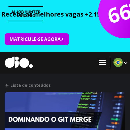
6
Receba as melhores vagas +2.150 cursos 
MATRICULE-SE AGORA
Lista de conteúdos