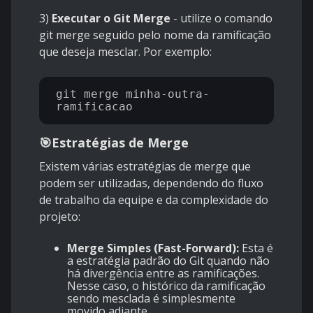
3)
Executar o Git Merge
- utilize o comando
git merge seguido pelo nome da ramificação
que deseja mesclar. Por exemplo:
git merge minha-outra-
🎯
Estratégias de Merge
Existem várias estratégias de merge que
podem ser utilizadas, dependendo do fluxo
de trabalho da equipe e da complexidade do
projeto:
Merge Simples (Fast-Forward):
Esta é
a estratégia padrão do Git quando não
há divergência entre as ramificações.
Nesse caso, o histórico da ramificação
sendo mesclada é simplesmente
movido adiante.