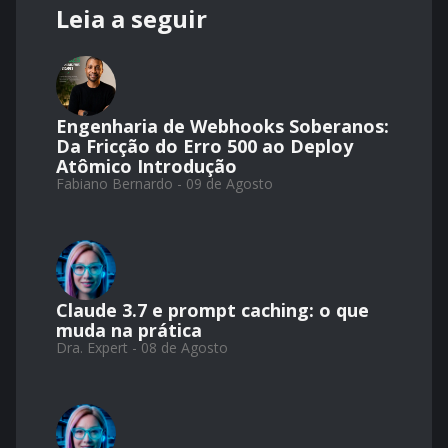
Leia a seguir
Engenharia de Webhooks Soberanos:
Da Fricção do Erro 500 ao Deploy
Atômico Introdução
Fabiano Bernardo - 09 de Agosto
Claude 3.7 e prompt caching: o que
muda na prática
Dra. Expert - 08 de Agosto