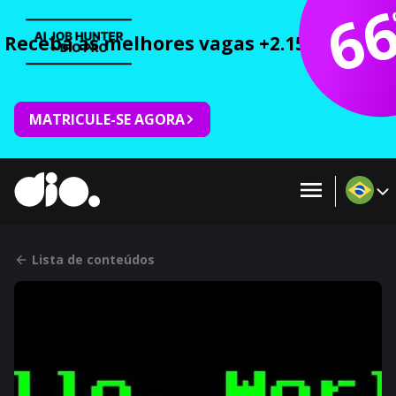
6
Receba as melhores vagas +2.150 cursos 
MATRICULE-SE AGORA
Lista de conteúdos