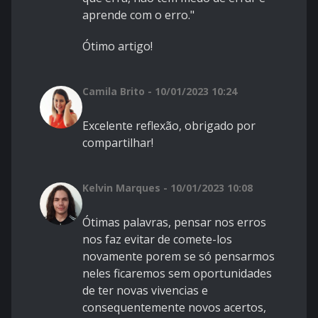
aprende com o erro."
Ótimo artigo!
Camila Brito - 10/01/2023 10:24
Excelente reflexão, obrigado por
compartilhar!
Kelvin Marques - 10/01/2023 10:08
Ótimas palavras, pensar nos erros
nos faz evitar de comete-los
novamente porem se só pensarmos
neles ficaremos sem oportunidades
de ter novas vivencias e
consequentemente novos acertos,