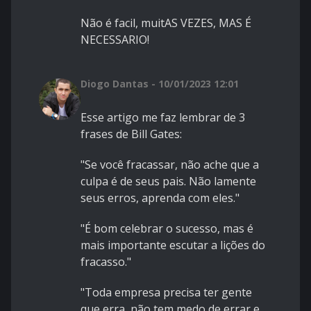
Não é facil, muitAS VEZES, MAS É
NECESSARIO!
Diogo Dantas - 10/01/2023 12:01
Esse artigo me faz lembrar de 3
frases de Bill Gates:
"Se você fracassar, não ache que a
culpa é de seus pais. Não lamente
seus erros, aprenda com eles."
"É bom celebrar o sucesso, mas é
mais importante escutar a lições do
fracasso."
"Toda empresa precisa ter gente
que erra, não tem medo de errar e