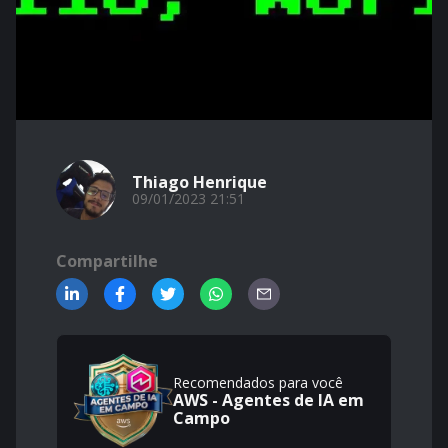
Thiago Henrique
09/01/2023 21:51
Compartilhe
Recomendados para você
AWS - Agentes de IA em
Campo