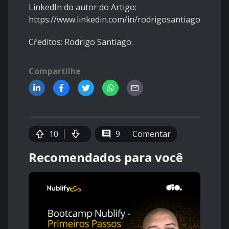
LinkedIn do autor do Artigo:
https://www.linkedin.com/in/rodrigosantiago
Cŕeditos: Rodrigo Santiago.
Compartilhe
10
9
Comentar
Recomendados para você