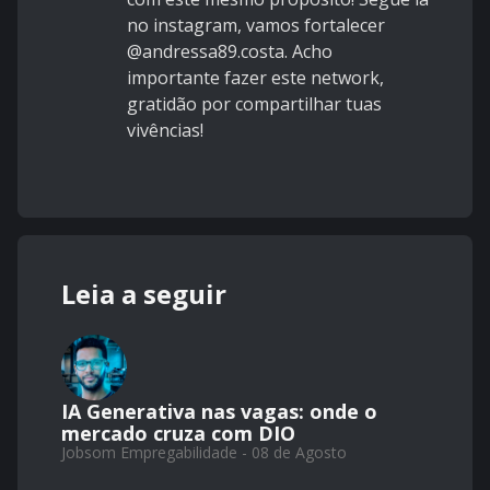
no instagram, vamos fortalecer
@andressa89.costa. Acho
importante fazer este network,
gratidão por compartilhar tuas
vivências!
Leia a seguir
IA Generativa nas vagas: onde o
mercado cruza com DIO
Jobsom Empregabilidade - 08 de Agosto