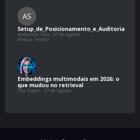
AS
Setup_de_Posicionamento_e_Auditoria
Andrysson Silva - 07 de Agosto
#
Setup Técnico
Embeddings multimodais em 2026: o
que mudou no retrieval
Dra. Expert - 07 de Agosto