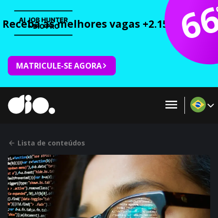
6
Receba as melhores vagas +2.150 cursos 
MATRICULE-SE AGORA
Lista de conteúdos