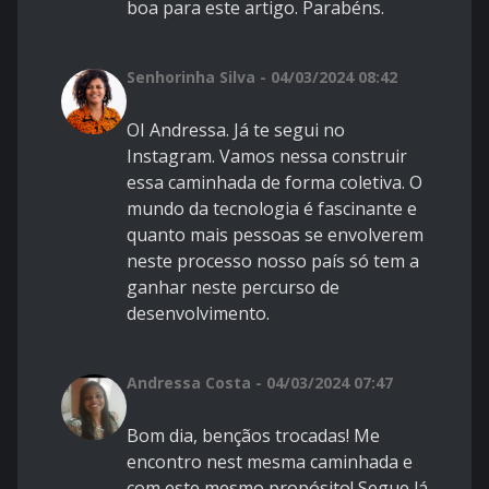
boa para este artigo. Parabéns.
Senhorinha Silva - 04/03/2024 08:42
OI Andressa. Já te segui no
Instagram. Vamos nessa construir
essa caminhada de forma coletiva. O
mundo da tecnologia é fascinante e
quanto mais pessoas se envolverem
neste processo nosso país só tem a
ganhar neste percurso de
desenvolvimento.
Andressa Costa - 04/03/2024 07:47
Bom dia, bençãos trocadas! Me
encontro nest mesma caminhada e
com este mesmo propósito! Segue lá