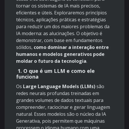
tornar os sistemas de IA mais precisos,
eficientes e úteis. Exploraremos princípios
técnicos, aplicações práticas e estratégias
para reduzir um dos maiores problemas da
IA moderna: as alucinações. O objetivo é
demonstrar, com base em fundamentos
sólidos,
como dominar a interação entre
humanos e modelos generativos pode
moldar o futuro da tecnologia
.
1. O que é um LLM e como ele
funciona
Os
Large Language Models (LLMs)
são
redes neurais profundas treinadas em
grandes volumes de dados textuais para
compreender, raciocinar e gerar linguagem
natural. Esses modelos são o núcleo da IA
Generativa, pois permitem que máquinas
processem o idioma humano com uma