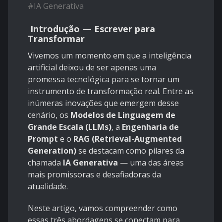
#
IA Generativa
Introdução — Escrever para
Transformar
Vivemos um momento em que a inteligência
artificial deixou de ser apenas uma
promessa tecnológica para se tornar um
instrumento de transformação real. Entre as
inúmeras inovações que emergem desse
cenário, os
Modelos de Linguagem de
Grande Escala (LLMs)
, a
Engenharia de
Prompt
e o
RAG (Retrieval-Augmented
Generation)
se destacam como pilares da
chamada
IA Generativa
— uma das áreas
mais promissoras e desafiadoras da
atualidade.
Neste artigo, vamos compreender como
essas três abordagens se conectam para