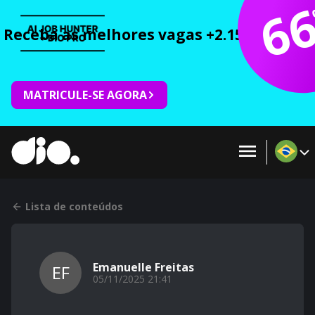
6
Receba as melhores vagas +2.150 cursos 
MATRICULE-SE AGORA
Lista de conteúdos
Emanuelle Freitas
EF
05/11/2025 21:41