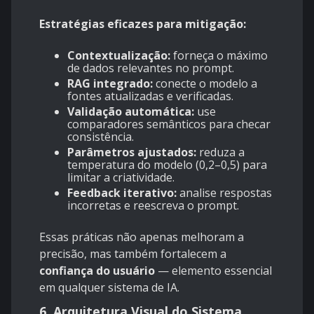
Estratégias eficazes para mitigação:
Contextualização:
forneça o máximo
de dados relevantes no prompt.
RAG integrado:
conecte o modelo a
fontes atualizadas e verificadas.
Validação automática:
use
comparadores semânticos para checar
consistência.
Parâmetros ajustados:
reduza a
temperatura do modelo (0,2–0,5) para
limitar a criatividade.
Feedback iterativo:
analise respostas
incorretas e reescreva o prompt.
Essas práticas não apenas melhoram a
precisão, mas também fortalecem a
confiança do usuário
— elemento essencial
em qualquer sistema de IA.
6. Arquitetura Visual do Sistema