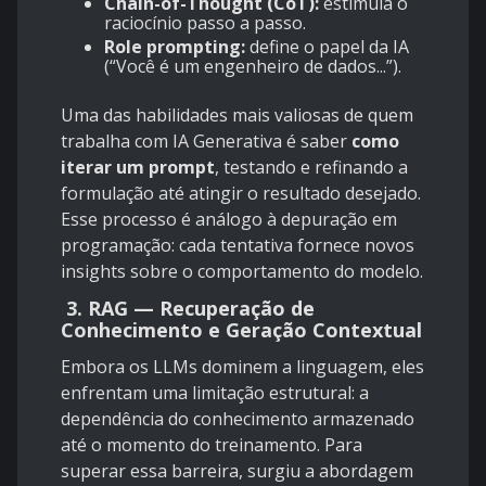
Chain-of-Thought (CoT):
estimula o
raciocínio passo a passo.
Role prompting:
define o papel da IA
(“Você é um engenheiro de dados...”).
Uma das habilidades mais valiosas de quem
trabalha com IA Generativa é saber
como
iterar um prompt
, testando e refinando a
formulação até atingir o resultado desejado.
Esse processo é análogo à depuração em
programação: cada tentativa fornece novos
insights sobre o comportamento do modelo.
3. RAG — Recuperação de
Conhecimento e Geração Contextual
Embora os LLMs dominem a linguagem, eles
enfrentam uma limitação estrutural: a
dependência do conhecimento armazenado
até o momento do treinamento. Para
superar essa barreira, surgiu a abordagem