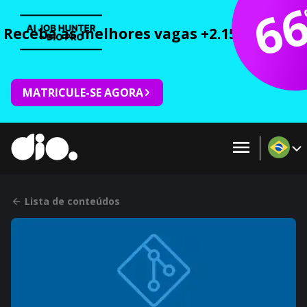
6
Receba as melhores vagas +2.150 cursos 
MATRICULE-SE AGORA
Lista de conteúdos