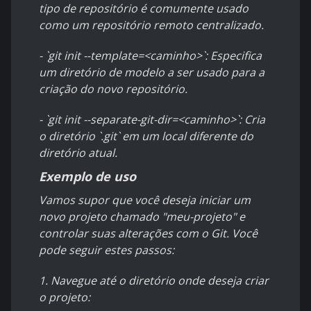
tipo de repositório é comumente usado
como um repositório remoto centralizado.
- `git init --template=<caminho>`: Especifica
um diretório de modelo a ser usado para a
criação do novo repositório.
- `git init --separate-git-dir=<caminho>`: Cria
o diretório `.git` em um local diferente do
diretório atual.
Exemplo de uso
Vamos supor que você deseja iniciar um
novo projeto chamado "meu-projeto" e
controlar suas alterações com o Git. Você
pode seguir estes passos:
1. Navegue até o diretório onde deseja criar
o projeto: