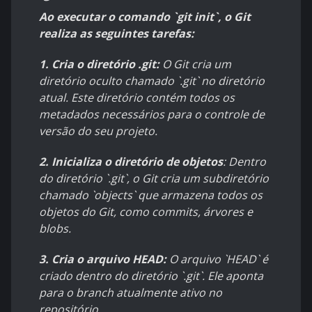
Ao executar o comando `git init`, o Git
realiza as seguintes tarefas:
1. Cria o diretório .git:
O Git cria um
diretório oculto chamado `.git` no diretório
atual. Este diretório contém todos os
metadados necessários para o controle de
versão do seu projeto.
2. Inicializa o diretório de objetos
: Dentro
do diretório `.git`, o Git cria um subdiretório
chamado `objects` que armazena todos os
objetos do Git, como commits, árvores e
blobs.
3. Cria o arquivo HEAD:
O arquivo `HEAD` é
criado dentro do diretório `.git`. Ele aponta
para o branch atualmente ativo no
repositório.