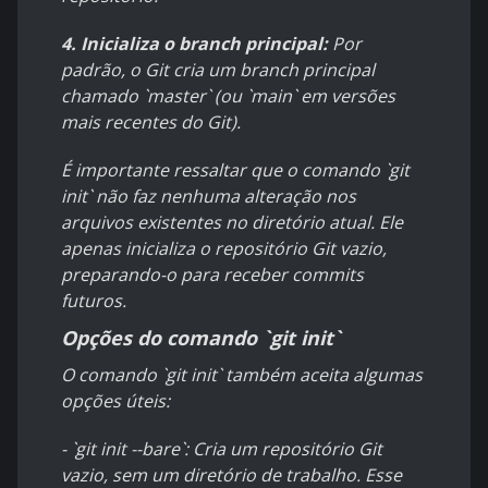
4. Inicializa o branch principal:
Por
padrão, o Git cria um branch principal
chamado `master` (ou `main` em versões
mais recentes do Git).
É importante ressaltar que o comando `git
init` não faz nenhuma alteração nos
arquivos existentes no diretório atual. Ele
apenas inicializa o repositório Git vazio,
preparando-o para receber commits
futuros.
Opções do comando `git init`
O comando `git init` também aceita algumas
opções úteis:
- `git init --bare`: Cria um repositório Git
vazio, sem um diretório de trabalho. Esse