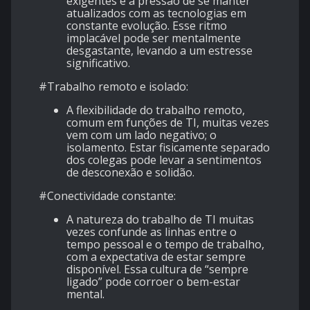
exigentes e a pressão de se manter
atualizados com as tecnologias em
constante evolução. Esse ritmo
implacável pode ser mentalmente
desgastante, levando a um estresse
significativo.
#Trabalho remoto e isolado:
A flexibilidade do trabalho remoto,
comum em funções de TI, muitas vezes
vem com um lado negativo; o
isolamento. Estar fisicamente separado
dos colegas pode levar a sentimentos
de desconexão e solidão.
#Conectividade constante:
A natureza do trabalho de TI muitas
vezes confunde as linhas entre o
tempo pessoal e o tempo de trabalho,
com a expectativa de estar sempre
disponível. Essa cultura de “sempre
ligado” pode corroer o bem-estar
mental.