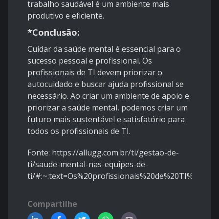
trabalho saudável é um ambiente mais
produtivo e eficiente.
*Conclusão:
Cuidar da saúde mental é essencial para o
sucesso pessoal e profissional. Os
profissionais de TI devem priorizar o
autocuidado e buscar ajuda profissional se
necessário. Ao criar um ambiente de apoio e
priorizar a saúde mental, podemos criar um
futuro mais sustentável e satisfatório para
todos os profissionais de TI.
Fonte: https://allugg.com.br/ti/gestao-de-
ti/saude-mental-nas-equipes-de-
ti/#:~:text=Os%20profissionais%20de%20TI%20fre
Compartilhe