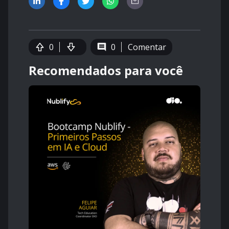
0
0
Comentar
Recomendados para você