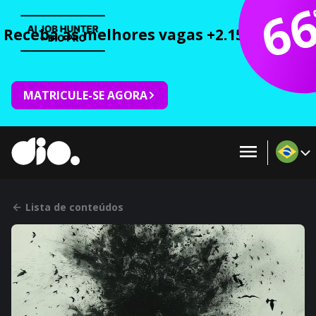
6
Receba as melhores vagas +2.150 cursos 
MATRICULE-SE AGORA
Lista de conteúdos