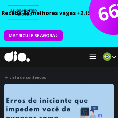
6
Receba as melhores vagas +2.150 cursos 
MATRICULE-SE AGORA
Lista de conteúdos