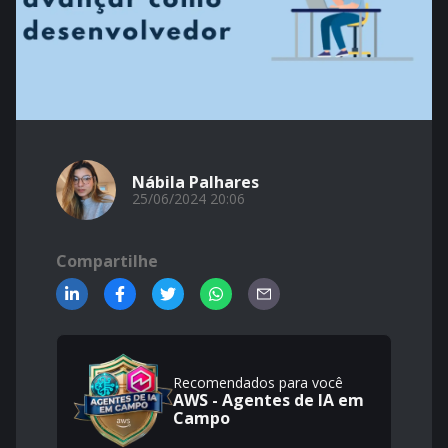
Nábila Palhares
25/06/2024 20:06
Compartilhe
Recomendados para você
AWS - Agentes de IA em
Campo