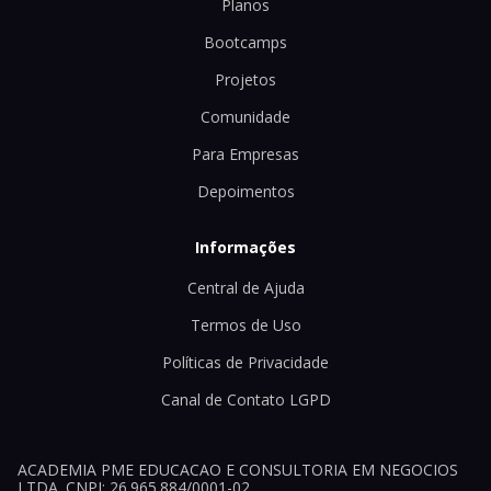
Planos
Bootcamps
Projetos
Comunidade
Para Empresas
Depoimentos
Informações
Central de Ajuda
Termos de Uso
Políticas de Privacidade
Canal de Contato LGPD
ACADEMIA PME EDUCACAO E CONSULTORIA EM NEGOCIOS
LTDA. CNPJ: 26.965.884/0001-02