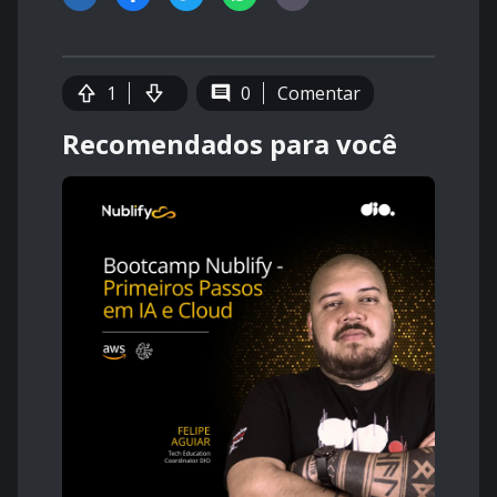
1
0
Comentar
Recomendados para você