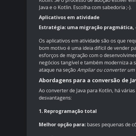
Kotlin. Se o processo de adoção estiver 
Java e o Kotlin. Escolha com sabedoria ;-).
Aplicativos em atividade
Estratégia: uma migração pragmática, o
Os aplicativos em atividade são os que r
bom motivo é uma ideia difícil de vender p
esforços de migração com o desenvolvimen
negócios tangível e também moderniza a su
ataque na seção
Ampliar ou converter um a
Abordagens para a conversão de Ja
Ao converter de Java para Kotlin, há vári
desvantagens:
1. Reprogramação total
Melhor opção para:
bases pequenas de c