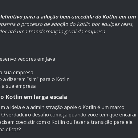
definitivo para a adoção bem-sucedida do Kotlin em um
panha o processo de adoção do Kotlin por equipes reais,
dor até uma transformação geral da empresa.
 desenvolvedores em Java
na sua empresa
 a dizerem “sim” para o Kotlin
a a sua empresa
o Kotlin em larga escala
 a ideia e a administração apoie o Kotlin é um marco
da. O verdadeiro desafio começa quando você tem que encarar
cisam coexistir com o Kotlin ou fazer a transição para ele.
a eficaz?