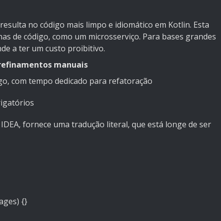
sulta no código mais limpo e idiomático em Kotlin. Esta
s de código, como um microsserviço. Para bases grandes
e a ter um custo proibitivo.
 refinamentos manuais
go, com tempo dedicado para refatoração
igatórios
iJ IDEA, fornece uma tradução literal, que está longe de ser
uages
)
{}