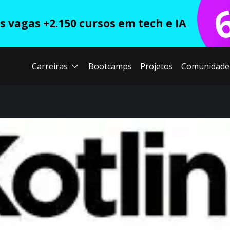
 vagas +2.150 cursos em tech e IA
Carreiras
Bootcamps
Projetos
Comunidade