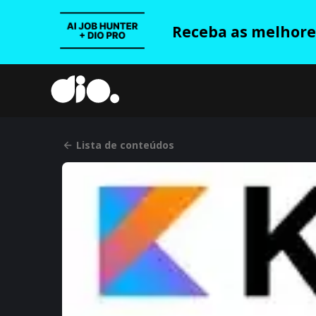
Receba as melhores
Lista de conteúdos