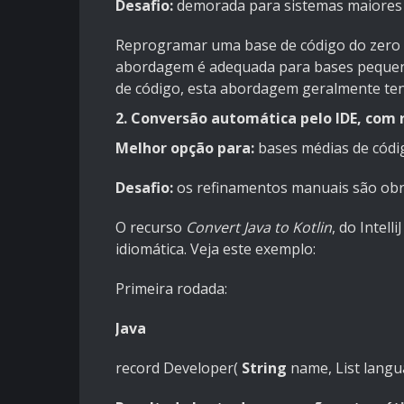
Desafio:
demorada para sistemas maiores
Reprogramar uma base de código do zero re
abordagem é adequada para bases pequena
de código, esta abordagem geralmente tend
2. Conversão automática pelo IDE, com
Melhor opção para:
bases médias de códi
Desafio:
os refinamentos manuais são obr
O recurso
Convert Java to Kotlin
, do Intell
idiomática. Veja este exemplo:
Primeira rodada:
Java
record
Developer
(
String
name, List lang