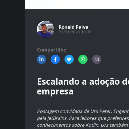
Ronald Paiva
21/01/2026 19:07
Compartilhe
Escalando a adoção d
empresa
Postagem convidada de
Urs Peter
, Engenh
pela JetBrains. Para leitores que preferi
conhecimentos sobre Kotlin, Urs também 