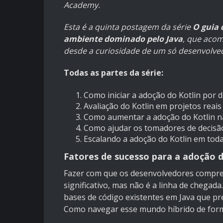
Academy.
Esta é a quinta postagem da série
O guia 
ambiente dominado pelo Java
, que acom
desde a curiosidade de um só desenvolve
Todas as partes da série:
Como iniciar a adoção do Kotlin por
Avaliação do Kotlin em projetos reais
Como aumentar a adoção do Kotlin 
Como ajudar os tomadores de decisão
Escalando a adoção do Kotlin em tod
Fatores de sucesso para a adoção d
Fazer com que os desenvolvedores comprem
significativo, mas não é a linha de chega
bases de código existentes em Java que pre
Como navegar esse mundo híbrido de form