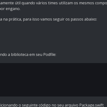
emamente útil quando vários times utilizam os mesmos compo
por engano.
na prática, para isso vamos seguir os passos abaixo:
do a biblioteca em seu Podfile:
icionando o seguinte código no seu arquivo Package.swift