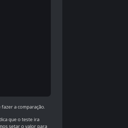
e fazer a comparação.
ca que o teste ira
mos setar o valor para