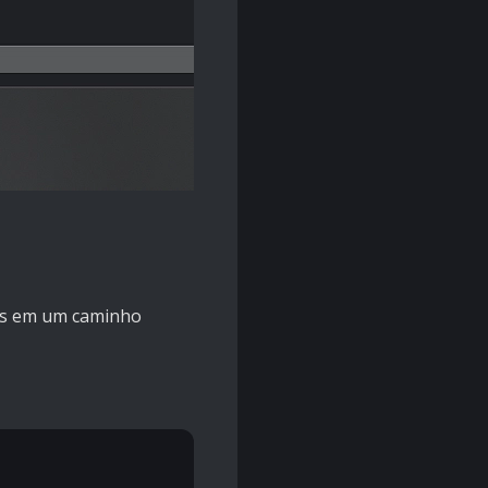
as em um caminho