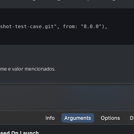
shot-test-case.git", from: "8.0.0"),

ome e valor mencionados.