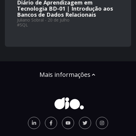
Diário de Aprendizagem em
Tecnologia BD-01 | Introdução aos
Bancos de Dados Relacionais
Juliano Sobral - 20 de Julho
#
SQL
Mais informações