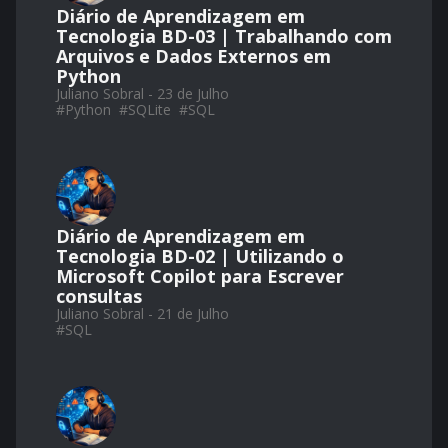
Diário de Aprendizagem em
Tecnologia BD-03 | Trabalhando com
Arquivos e Dados Externos em
Python
Juliano Sobral - 23 de Julho
#
Python
#
SQLite
#
SQL
Diário de Aprendizagem em
Tecnologia BD-02 | Utilizando o
Microsoft Copilot para Escrever
consultas
Juliano Sobral - 21 de Julho
#
SQL