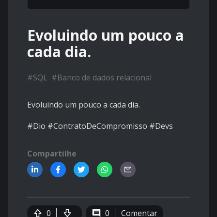
Evoluindo um pouco a
cada dia.
#
SQL
#
Banco de dados relacional
Evoluindo um pouco a cada dia.
#Dio #ContratoDeCompromisso #Devs
Compartilhe
0
0
Comentar