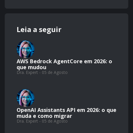
Leia a seguir
AWS Bedrock AgentCore em 2026: o
que mudou
Dra. Expert - 05 de Agosto
OpenAI Assistants API em 2026: o que
muda e como migrar
Dra. Expert - 05 de Agosto