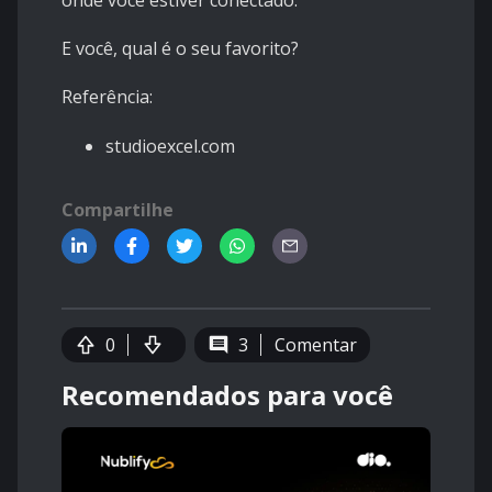
onde você estiver conectado.
E você, qual é o seu favorito?
Referência:
studioexcel.com
Compartilhe
0
3
Comentar
Recomendados para você