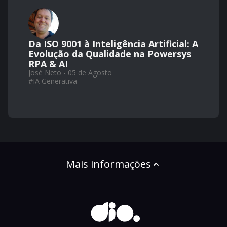
Da ISO 9001 à Inteligência Artificial: A
Evolução da Qualidade na Powersys
RPA & AI
José Neto - 05 de Agosto
#
IA Generativa
Mais informações