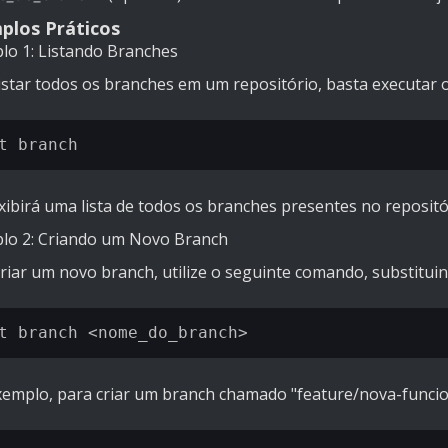
plos Práticos
lo 1: Listando Branches
listar todos os branches em um repositório, basta executar
xibirá uma lista de todos os branches presentes no repositó
lo 2: Criando um Novo Branch
criar um novo branch, utilize o seguinte comando, substitui
xemplo, para criar um branch chamado "feature/nova-funcio