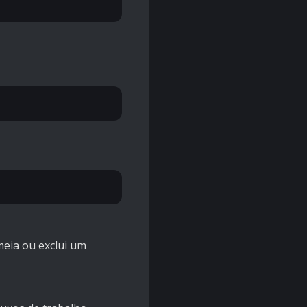
meia ou exclui um