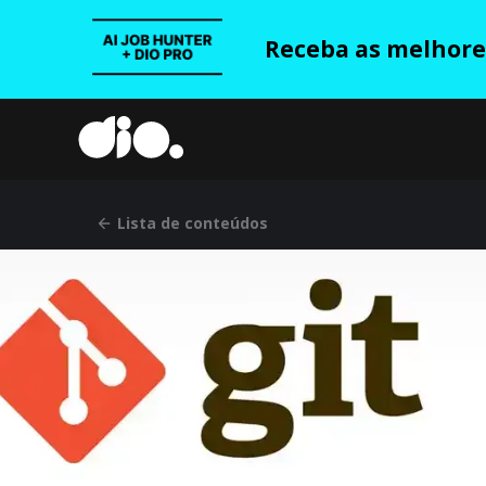
Receba as melhores
Lista de conteúdos