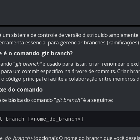
 é um sistema de controle de versão distribuído amplamente 
erramenta essencial para gerenciar branches (ramificações) 
e é o comando git branch?
ando "
git branch"
é usado para listar, criar, renomear e ex
 para um commit específico na árvore de commits. Criar bra
 o código principal e facilite a colaboração entre membros d
axe do comando
taxe básica do comando "
git branch"
é a seguinte:
e_do_branch>
(opcional): O nome do branch que você deseja 