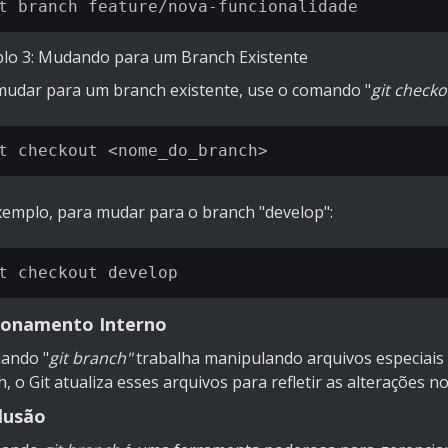
lo 3: Mudando para um Branch Existente
mudar para um branch existente, use o comando "
git checko
xemplo, para mudar para o branch "develop":
ionamento Interno
ando "
git branch"
trabalha manipulando arquivos especiais 
, o Git atualiza esses arquivos para refletir as alterações no
lusão