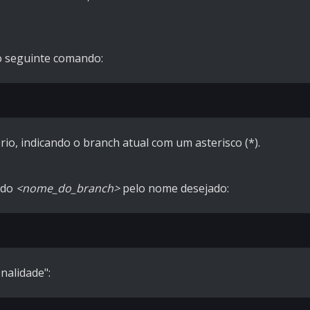
 o seguinte comando:
rio, indicando o branch atual com um asterisco (*).
ndo
<nome_do_branch>
pelo nome desejado:
nalidade":