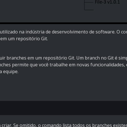
utilizado na indústria de desenvolvimento de software. O c
em um repositório Git.
cluir branches em um repositório Git. Um branch no Git é s
nches permite que você trabalhe em novas funcionalidades,
a equipe.
criar. Se omitido, o comando lista todos os branches existe