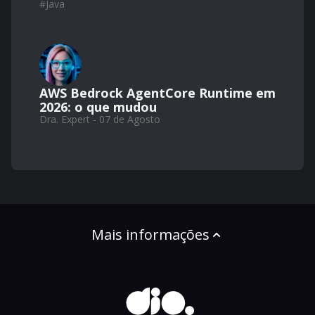
#
Java
AWS Bedrock AgentCore Runtime em
2026: o que mudou
Dra. Expert - 07 de Agosto
Mais informações