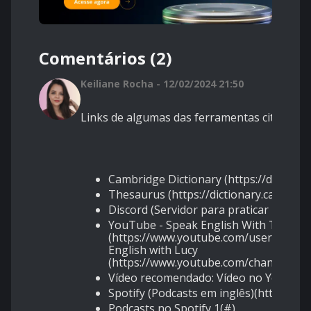
Comentários (2)
Keiliane Rocha - 12/02/2024 21:50
Links de algumas das ferramentas citadas n
Cambridge Dictionary (https://dictiona
Thesaurus (https://dictionary.cambrid
Discord (Servidor para praticar inglês) 
YouTube - Speak English With Tiffani
(https://www.youtube.com/user/english
English with Lucy
(https://www.youtube.com/channel/U
Vídeo recomendado: Vídeo no YouTube
Spotify (Podcasts em inglês)(https://w
Podcasts no Spotify 1(#)