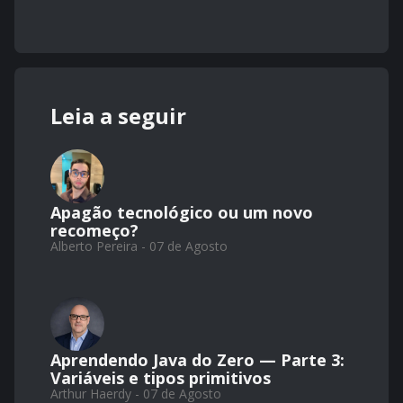
Leia a seguir
Apagão tecnológico ou um novo
recomeço?
Alberto Pereira - 07 de Agosto
Aprendendo Java do Zero — Parte 3:
Variáveis e tipos primitivos
Arthur Haerdy - 07 de Agosto