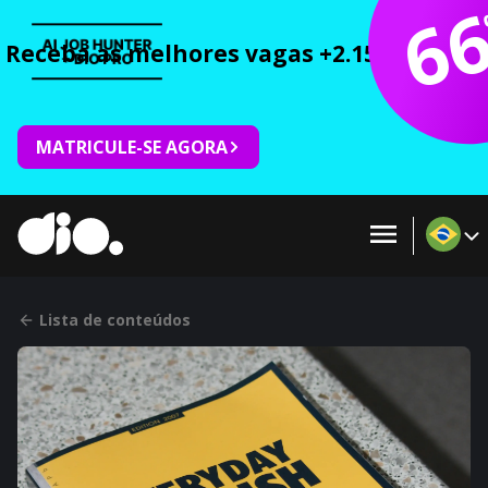
6
Receba as melhores vagas +2.150 cursos 
MATRICULE-SE AGORA
Lista de conteúdos