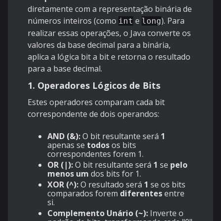
diretamente com a representação binária de
números inteiros (como
e
). Para
int
long
realizar essas operações, o Java converte os
valores da base decimal para a binária,
aplica a lógica bit a bit e retorna o resultado
para a base decimal.
1. Operadores Lógicos de Bits
Estes operadores comparam cada bit
correspondente de dois operandos:
AND (&):
O bit resultante será
1
apenas se
todos
os bits
correspondentes forem 1.
OR (|):
O bit resultante será
1
se
pelo
menos um
dos bits for 1.
XOR (^):
O resultado será
1
se os bits
comparados forem
diferentes
entre
si.
Complemento Unário (~):
Inverte o