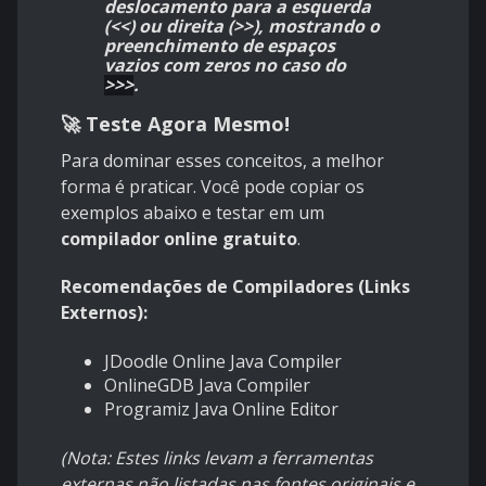
deslocamento para a esquerda
(<<) ou direita (>>), mostrando o
preenchimento de espaços
vazios com zeros no caso do
>>>
.
🚀 Teste Agora Mesmo!
Para dominar esses conceitos, a melhor
forma é praticar. Você pode copiar os
exemplos abaixo e testar em um
compilador online gratuito
.
Recomendações de Compiladores (Links
Externos):
JDoodle Online Java Compiler
OnlineGDB Java Compiler
Programiz Java Online Editor
(Nota: Estes links levam a ferramentas
externas não listadas nas fontes originais e