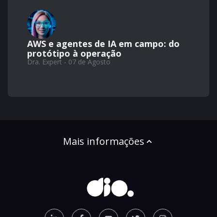
AWS e agentes de IA em campo: do
protótipo à operação
Dra. Expert - 07 de Agosto
Mais informações