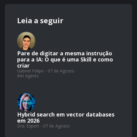
Leia a seguir
Pare de digitar a mesma instrução
para a IA: O que é uma Skill e como
criar
Gabriel Felipe - 07 de Agosto
#
AI Agents
Hybrid search em vector databases
em 2026
Dra. Expert - 07 de Agosto