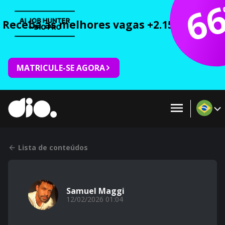
6
Receba as melhores vagas +2.150 cursos 
MATRICULE-SE AGORA
Lista de conteúdos
Samuel Maggi
12/02/2026 01:04