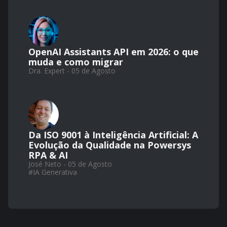
OpenAI Assistants API em 2026: o que
muda e como migrar
Dra. Expert - 05 de Agosto
Da ISO 9001 à Inteligência Artificial: A
Evolução da Qualidade na Powersys
RPA & AI
José Neto - 05 de Agosto
#
IA Generativa