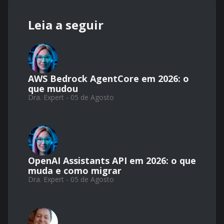
Leia a seguir
AWS Bedrock AgentCore em 2026: o
que mudou
Dra. Expert - 05 de Agosto
OpenAI Assistants API em 2026: o que
muda e como migrar
Dra. Expert - 05 de Agosto