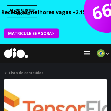
6
Receba as melhores vagas +2.150 cursos 
MATRICULE-SE AGORA
Lista de conteúdos