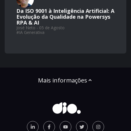
Da ISO 9001 à Inteligência Artificial: A
Evolução da Qualidade na Powersys
RPA & AI
José Neto - 05 de Agosto
#
IA Generativa
Mais informações