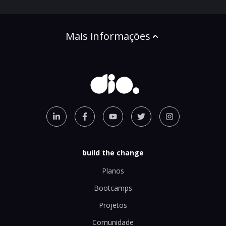
Mais informações
build the change
Planos
Bootcamps
Projetos
Comunidade