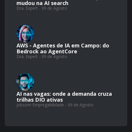
mudou na AI search
Dra. Expert - 09 de Agosto
AWS - Agentes de IA em Campo: do
Bedrock ao AgentCore
Dra. Expert - 09 de Agosto
AI nas vagas: onde a demanda cruza
trilhas DIO ativas
Jobsom Empregabilidade - 09 de Agosto