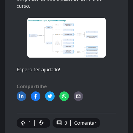
curso.
Espero ter ajudado!
Compartilhe
1
0
Comentar