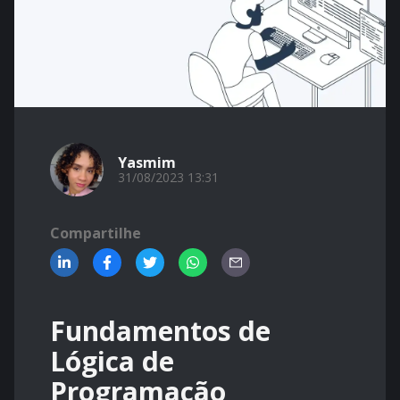
Yasmim
31/08/2023 13:31
Compartilhe
Fundamentos de
Lógica de
Programação