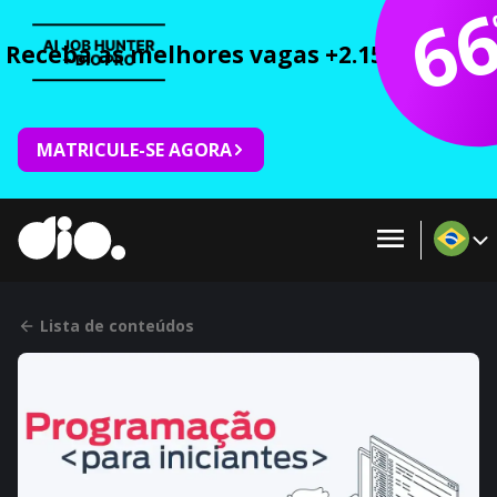
6
Receba as melhores vagas +2.150 cursos 
MATRICULE-SE AGORA
Lista de conteúdos