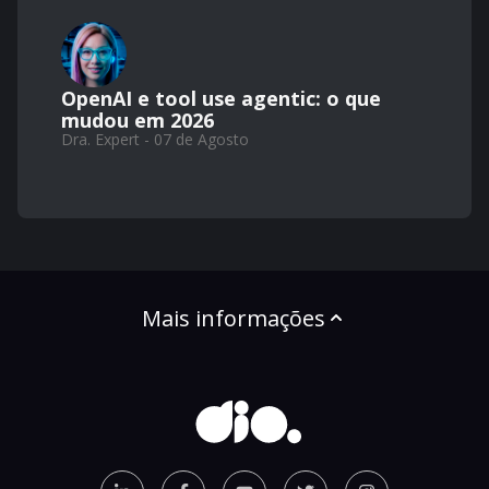
OpenAI e tool use agentic: o que
mudou em 2026
Dra. Expert - 07 de Agosto
Mais informações