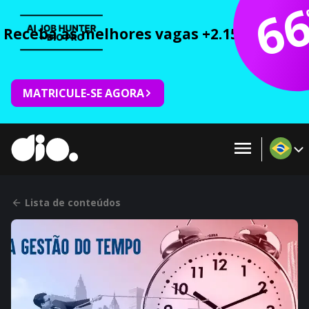
6
Receba as melhores vagas +2.150 cursos 
MATRICULE-SE AGORA
Lista de conteúdos