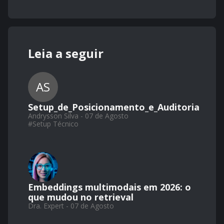
Leia a seguir
AS
Setup_de_Posicionamento_e_Auditoria
Andrysson Silva - 07 de Agosto
#
Setup Técnico
Embeddings multimodais em 2026: o
que mudou no retrieval
Dra. Expert - 07 de Agosto