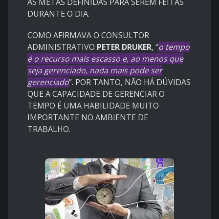
AS METAS DEFINIDAS PARA SEREM FEITAS
DURANTE O DIA.
COMO AFIRMAVA O CONSULTOR
ADMINISTRATIVO
PETER DRUKER
, “
o tempo
é o recurso mais escasso e, ao menos que
seja gerenciado, nada mais pode ser
gerenciado
”. POR TANTO, NÃO HÁ DÚVIDAS
QUE A CAPACIDADE DE GERENCIAR O
TEMPO É UMA HABILIDADE MUITO
IMPORTANTE NO AMBIENTE DE
TRABALHO.