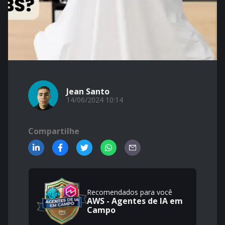
Jean Santo
14/06/2024 10:14
Compartilhe
Recomendados para você
AWS - Agentes de IA em
Campo