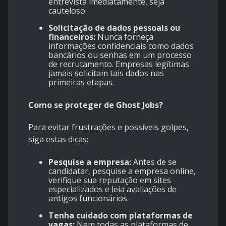
entrevista imediatamente, seja
cauteloso.
Solicitação de dados pessoais ou
financeiros:
Nunca forneça
informações confidenciais como dados
bancários ou senhas em um processo
de recrutamento. Empresas legítimas
jamais solicitam tais dados nas
primeiras etapas.
Como se proteger de Ghost Jobs?
Para evitar frustrações e possíveis golpes,
siga estas dicas:
Pesquise a empresa:
Antes de se
candidatar, pesquise a empresa online,
verifique sua reputação em sites
especializados e leia avaliações de
antigos funcionários.
Tenha cuidado com plataformas de
vagas:
Nem todas as plataformas de