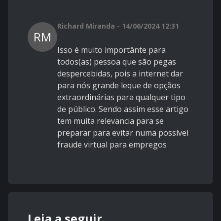
Richard Miranda - 14/06/2024 12:31
RM
Isso é muito importânte para
todos(as) pessoa que são pegas
despercebidas, pois a internet dar
para nós grande leque de opçãos
extraordinárias para qualquer tipo
de público. Sendo assim esse artigo
tem muita relevancia para se
preparar para evitar numa possível
fraude virtual para empregos
Leia a seguir