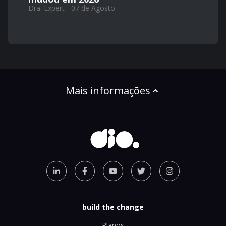
Dra. Expert - 07 de Agosto
Mais informações
build the change
Planos