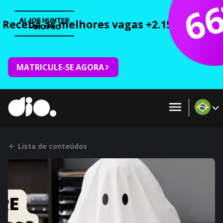
6
Receba as melhores vagas +2.150 cursos 
MATRICULE-SE AGORA
Lista de conteúdos