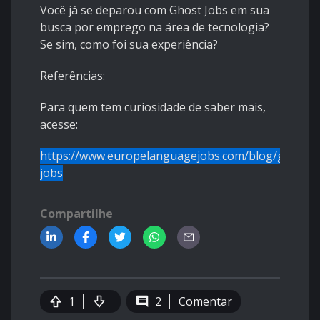
Você já se deparou com Ghost Jobs em sua
busca por emprego na área de tecnologia?
Se sim, como foi sua experiência?
Referências:
Para quem tem curiosidade de saber mais,
acesse:
https://www.europelanguagejobs.com/blog/ghost-
jobs
Compartilhe
1
2
Comentar