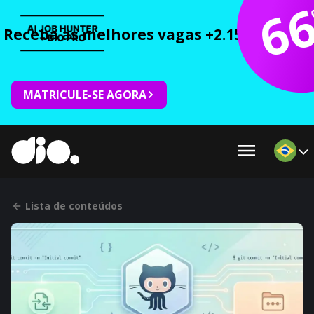
6
Receba as melhores vagas +2.150 cursos 
MATRICULE-SE AGORA
Lista de conteúdos