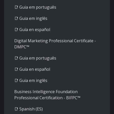
📑
Guia em português
📑
Guia em inglês
📑
Guía en español
Digital Marketing Professional Certificate -
DMPC™
📑
Guia em português
📑
Guía en español
📑
Guia em inglês
Business Intelligence Foundation
Professional Certification - BIFPC™
📑
Spanish (ES)