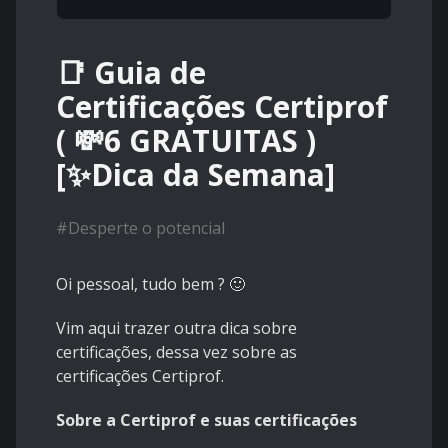
📑 Guia de
Certificações Certiprof
( 💸6 GRATUITAS )
[✨Dica da Semana]
#
Desperte o potencial
Oi pessoal, tudo bem ? 🙂
Vim aqui trazer outra dica sobre
certificações, dessa vez sobre as
certificações Certiprof.
Sobre a Certiprof e suas certificações