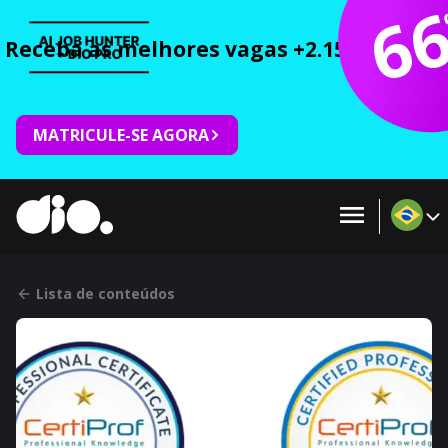
6
Receba as melhores vagas +2.150 cursos 
MATRICULE-SE AGORA
Lista de conteúdos