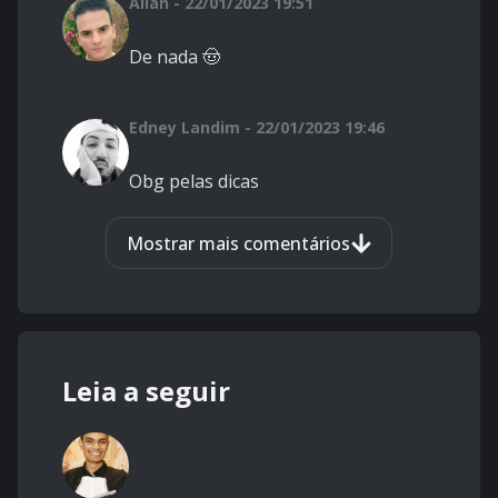
Allan - 22/01/2023 19:51
De nada 🤠
Edney Landim - 22/01/2023 19:46
Obg pelas dicas
Mostrar mais comentários
Leia a seguir