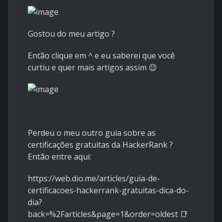
Gostou do meu artigo ?
Então clique em ^ e eu saberei que você
curtiu e quer mais artigos assim
😉
Perdeu o meu outro guia sobre as
certificações gratuitas da HackerRank ?
Então entre aqui:
https://web.dio.me/articles/guia-de-
certificacoes-hackerrank-gratuitas-dica-do-
dia?
back=%2Farticles&page=1&order=oldest
📑