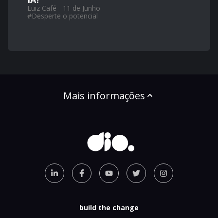
Luiz Café - 11 de Junho
#
Desperte o potencial
Mais informações
build the change