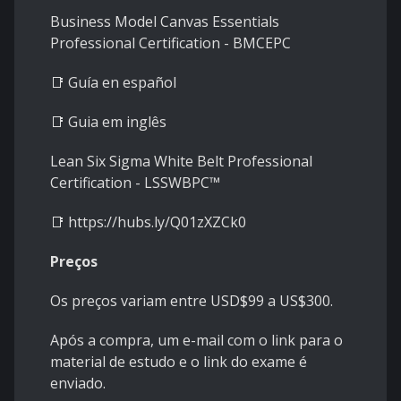
Business Model Canvas Essentials
Professional Certification - BMCEPC
📑
Guía en español
📑
Guia em inglês
Lean Six Sigma White Belt Professional
Certification - LSSWBPC™
📑
https://hubs.ly/Q01zXZCk0
Preços
Os preços variam entre USD$99 a US$300.
Após a compra, um e-mail com o link para o
material de estudo e o link do exame é
enviado.