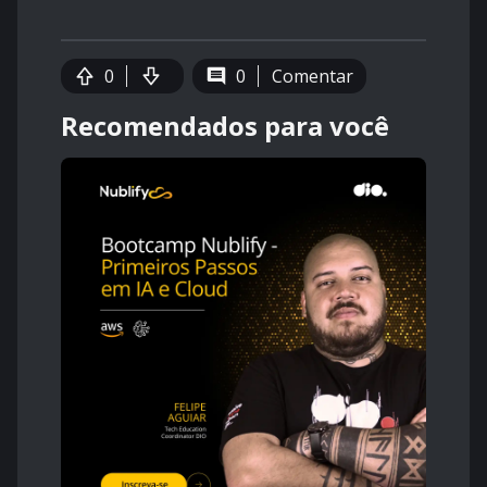
0
0
Comentar
Recomendados para você