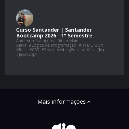
Curso Santander | Santander
Bootcamp 2026 - 1º Semestre.
Anderson Rodrigues - 06 de Maio
#
Java
#
Lógica de Programação
#
HTML
#
Git
#
Rust
#
CSS
#
React
#
Inteligência Artificial (IA)
#
JavaScript
Mais informações