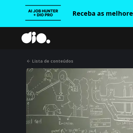
Receba as melhores
Lista de conteúdos