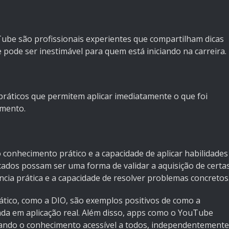
ube são profissionais experientes que compartilham dicas
e pode ser inestimável para quem está iniciando na carreira.
práticos que permitem aplicar imediatamente o que foi
imento.
conhecimento prático e a capacidade de aplicar habilidades
icados possam ser uma forma de validar a aquisição de certa
ncia prática e a capacidade de resolver problemas concretos
tico, como a DIO, são exemplos positivos de como a
ada em aplicação real. Além disso, apps como o YouTube
ando o conhecimento acessível a todos, independentemente