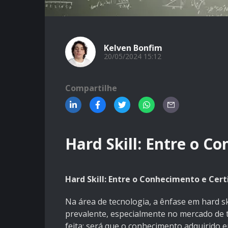
Kelven Bonfim
20/05/2024 15:12
Compartilhe
Hard Skill: Entre o C
Hard Skill: Entre o Conhecimento e Cert
Na área de tecnologia, a ênfase em hard sk
prevalente, especialmente no mercado de t
feita: será que o conhecimento adquirido e