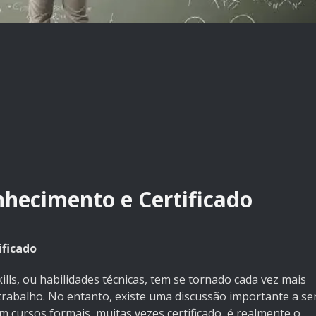
onhecimento e Certificado
ificado
ills, ou habilidades técnicas, tem se tornado cada vez mais
rabalho. No entanto, existe uma discussão importante a se
m cursos formais, muitas vezes certificado, é realmente o