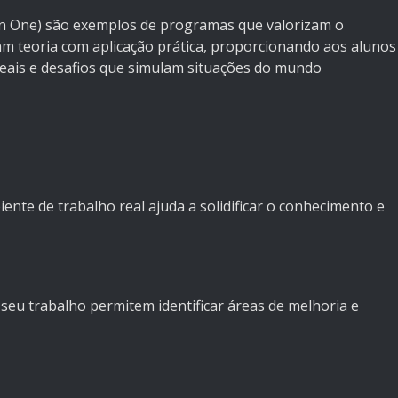
on One) são exemplos de programas que valorizam o
am teoria com aplicação prática, proporcionando aos alunos
reais e desafios que simulam situações do mundo
nte de trabalho real ajuda a solidificar o conhecimento e
eu trabalho permitem identificar áreas de melhoria e