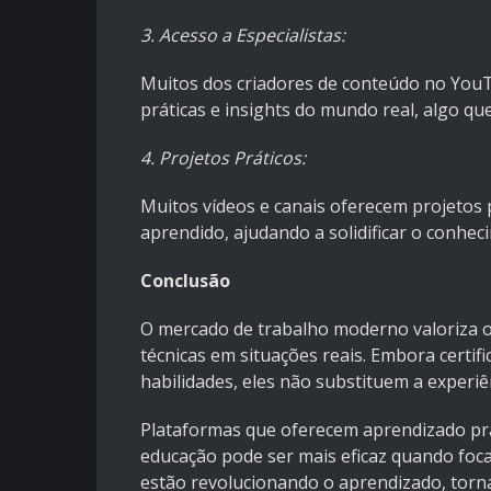
3. Acesso a Especialistas:
Muitos dos criadores de conteúdo no YouT
práticas e insights do mundo real, algo qu
4. Projetos Práticos:
Muitos vídeos e canais oferecem projetos 
aprendido, ajudando a solidificar o conhec
Conclusão
O mercado de trabalho moderno valoriza o 
técnicas em situações reais. Embora certif
habilidades, eles não substituem a experiê
Plataformas que oferecem aprendizado prá
educação pode ser mais eficaz quando foc
estão revolucionando o aprendizado, torn