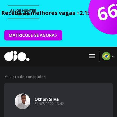
6
Receba as melhores vagas +2.150 cursos 
MATRICULE-SE AGORA
Lista de conteúdos
Othon Silva
31/07/2022 13:42