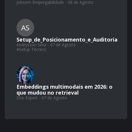
Jobsom Empregabilidade - 08 de Agosto
AS
Setup_de_Posicionamento_e_Auditoria
Andrysson Silva - 07 de Agosto
#
Setup Técnico
Embeddings multimodais em 2026: o
que mudou no retrieval
Dra. Expert - 07 de Agosto