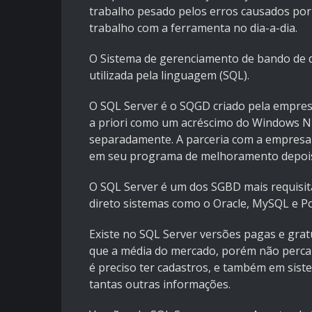
trabalho pesado pelos erros causados por
trabalho com a ferramenta no dia-a-dia.
O Sistema de gerenciamento de bando de 
utilizada pela linguagem (SQL).
O SQL Server é o SQGD criado pela empres
a priori como um acréscimo do Windows N
separadamente. A parceria com a empresa
em seu programa de melhoramento depois
O SQL Server é um dos SGBD mais requisi
direto sistemas como o Oracle, MySQL e P
Existe no SQL Server versões pagas e grat
que a média do mercado, porém não perca e
é preciso ter cadastros, e também em sist
tantas outras informações.