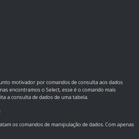
unto motivador por comandos de consulta aos dados
nas encontramos o Select, esse é o comando mais
ita a consulta de dados de uma tabela.
s
ratam os comandos de manipulação de dados. Com apenas