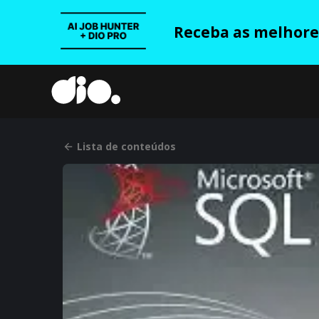
Receba as melhores
Lista de conteúdos