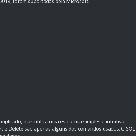
2019, foram suportadas pela Microsoft.
licado, mas utiliza uma estrutura simples e intuitiva.
sert e Delete são apenas alguns dos comandos usados. O SQL