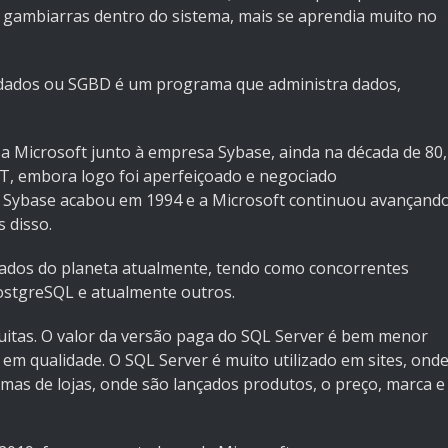
 gambiarras dentro do sistema, mais se aprendia muito no
dados ou SGBD é um programa que administra dados,
a Microsoft junto à empresa Sybase, ainda na década de 80,
T, embora logo foi aperfeiçoado e negociado
 Sybase acabou em 1994 e a Microsoft continuou avançand
 disso.
tados do planeta atualmente, tendo como concorrentes
ostgreSQL e atualmente outros.
uitas. O valor da versão paga do SQL Server é bem menor
m qualidade. O SQL Server é muito utilizado em sites, ond
emas de lojas, onde são lançados produtos, o preço, marca e