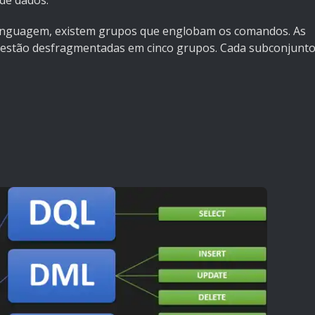
 de dados.
linguagem, existem grupos que englobam os comandos. As
L estão desfragmentadas em cinco grupos. Cada subconjunt