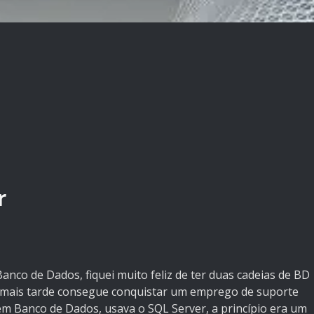
r
co de Dados, fiquei muito feliz de ter duas cadeias de BD
 mais tarde consegue conquistar um emprego de suporte
 Banco de Dados, usava o SQL Server, a princípio era um