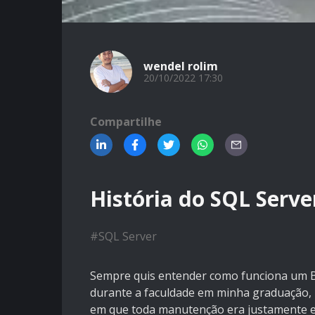
wendel rolim
20/10/2022 17:30
Compartilhe
História do SQL Serve
#
SQL Server
Sempre quis entender como funciona um Ban
durante a faculdade em minha graduação,
em que toda manutenção era justamente em