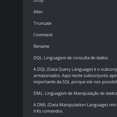
Drop
Alter
Truncate
Comment
Rename
DQL: Linguagem de consulta de dados
A DQL (Data Query Language) é o subconj
armazenados. Aqui neste subconjunto ape
importante da SQL porque ele nos possibil
DML: Linguagem de Manipulação de dado
A DML (Data Manipulation Language) ret
três comandos.