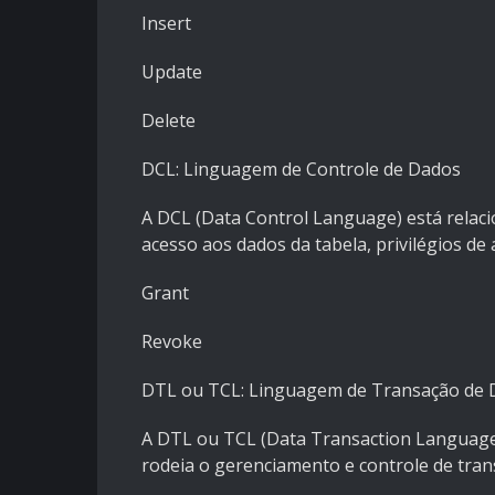
Insert
Update
Delete
DCL: Linguagem de Controle de Dados
A DCL (Data Control Language) está relac
acesso aos dados da tabela, privilégios de 
Grant
Revoke
DTL ou TCL: Linguagem de Transação de 
A DTL ou TCL (Data Transaction Language
rodeia o gerenciamento e controle de tran